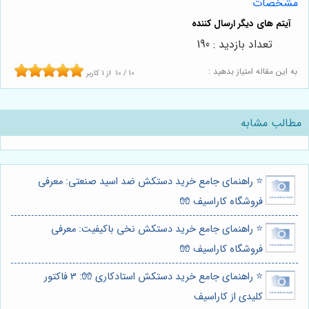
مشخصات
تعداد بازدید : 190
به این مقاله امتیاز بدهید :
10
/
10
از
1
کاربر
مطالب مشابه
⭐️ راهنمای جامع خرید دستکش ضد اسید صنعتی: معرفی
فروشگاه کاراسیف 🧤
⭐️ راهنمای جامع خرید دستکش نخی باکیفیت: معرفی
فروشگاه کاراسیف 🧤
⭐️ راهنمای جامع خرید دستکش استادکاری 🧤: 3 فاکتور
کلیدی از کاراسیف