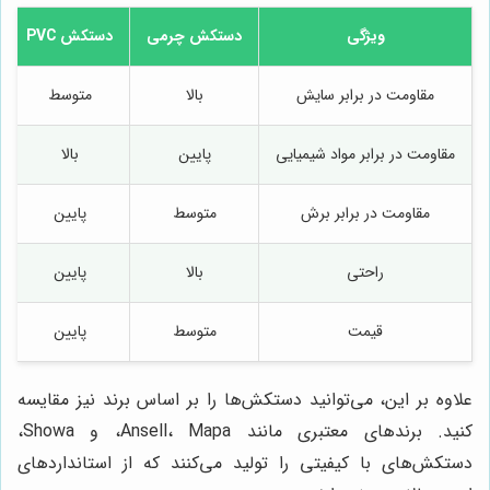
ویژگی
دستکش چرمی
دستکش PVC
مقاومت در برابر سایش
بالا
متوسط
مقاومت در برابر مواد شیمیایی
پایین
بالا
مقاومت در برابر برش
متوسط
پایین
راحتی
بالا
پایین
قیمت
متوسط
پایین
علاوه بر این، می‌توانید دستکش‌ها را بر اساس برند نیز مقایسه
کنید. برندهای معتبری مانند Ansell، Mapa، و Showa،
دستکش‌های با کیفیتی را تولید می‌کنند که از استانداردهای