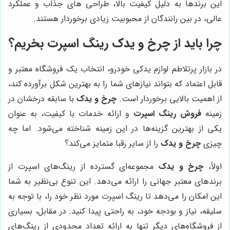
این برندها به دلیل کیفیت بالا، طراحی های جذاب و عملکرد
عالی، در بین رانندگان از محبوبیت زیادی برخوردار هستند.
چرا باید از
چرخ و یدک
رینگ اسپرت بخریم؟
در بازار پرتلاطم لوازم یدکی خودرو، انتخاب یک فروشگاه معتبر و
قابل اعتماد که بتواند نیازهای شما را به بهترین شکل برآورده کند،
از اهمیت بالایی برخوردار است.
چرخ و یدک
با سابقه درخشان در
زمینه
فروش رینگ اسپرت
و ارائه خدمات با کیفیت، به عنوان
یکی از بهترین گزینه‌ها در این زمینه شناخته می‌شود. اما چه
چیزی
چرخ و یدک
را از سایر رقبا متمایز می‌کند؟
اولاً،
چرخ و یدک
مجموعه‌ای گسترده از رینگ‌های اسپرت از
برندهای معتبر جهانی را ارائه می‌دهد. این تنوع بی‌نظیر به شما
این امکان را می‌دهد تا رینگ اسپرت مورد نظر خود را، با توجه به
سلیقه، نیاز و بودجه خود، به راحتی پیدا کنید. در مقابل، بسیاری
از فروشگاه‌های دیگر تنها به ارائه تعداد محدودی از رینگ‌های