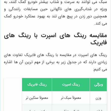
سبک می توانند به سرعت و شتاب بیشتر خودرو کمک کنند، به
ویژه در شتاب‌گیری های ناگهانی حین مسابقات رانندگی و
همچنین دور زدن در پیچ های تند به بهبود عملکرد خودرو کمک
می کند.
مقایسه رینگ های اسپرت با رینگ های
فابریک
رینگ های اسپرت در مقایسه با رینگ های فابریک تفاوت های
زیادی دارند که در جدول زیر به برخی از مهم ترین آن ها اشاره
می کنیم:
ویژگی
رینگ اسپرت
رینگ فابریک
وزن
معمولاً سبک تر
معمولاً سنگین تر