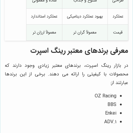
طراحی
متنوع و جذاب
ساده و معمولی
عملکرد
بهبود عملکرد دینامیکی
عملکرد استاندارد
قیمت
معمولاً گران تر
معمولاً ارزان تر
معرفی برندهای معتبر رینگ اسپرت
در بازار رینگ اسپرت، برندهای معتبر زیادی وجود دارند که
محصولات با کیفیتی را ارائه می دهند. برخی از این برندها
عبارتند از:
OZ Racing
BBS
Enkei
ADV.1