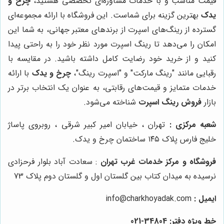
قیمت مناسب و با خدمات مشاوره‌ای تخصصی هستید،
چرخ و
یدک
بهترین گزینه برای شماست. این فروشگاه با ارائه مجموعه‌ای
گسترده از رینگ‌های اسپرت از برندهای معتبر جهانی، به شما این
امکان را می‌دهد تا رینگ اسپرت مورد نظر خود را به راحتی پیدا
کنید و از خرید خود رضایت کامل داشته باشید. در مقایسه با
رقبایی مانند "رینگ مارکت" و "اسپرت رینگ"،
چرخ و یدک
با ارائه
خدمات متمایز و قیمت‌های رقابتی، به عنوان یک انتخاب برتر در
بازار
فروش رینگ اسپرت
شناخته می‌شود.
شعبه مرکزی :
تهران ، خیابان امیر کبیر شرقی ، روبروی پاساژ
خلیج فارس پلاک ۱۴۵ ساختمان چرخ و یدک.
فروشگاه و مرکز خدمات غرب تهران
: سعادت آباد بلوار فرحزادی
نرسیده به میدان کتاب بین گلستان اول و گلستان دوم پلاک 73
ایمیل :
info@charkhoyadak.com
خط ویژه دفتر: 34804-021