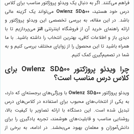
فراهم می‌کنند. اگر به دنبال یک ویدئو پروژکتور مناسب برای کلاس
درس خود هستید،
Owlenz SD500
می‌تواند یک گزینه عالی
باشد. در این مقاله، به بررسی تخصصی این ویدئو پروژکتور و
ارائه راهنمای خرید آن از فروشگاه اینترنتی
النز
می‌پردازیم تا با
دیدی باز و اطلاعات کافی، بهترین انتخاب را داشته باشید. با ما
همراه باشید تا این محصول را از زوایای مختلف بررسی کنیم و به
شما در تصمیم‌گیری کمک کنیم.
چرا ویدئو پروژکتور Owlenz SD500 برای
کلاس درس مناسب است؟
ویدئو پروژکتور
Owlenz SD500
با ویژگی‌های برجسته‌ای که دارد،
به یکی از انتخاب‌های محبوب برای استفاده در کلاس‌های درس
تبدیل شده است. این دستگاه با ارائه تصاویر با کیفیت بالا،
روشنایی مناسب و قابلیت‌های هوشمند، تجربه یادگیری را برای
دانش‌آموزان و معلمان بهبود می‌بخشد. در ادامه، به برخی از