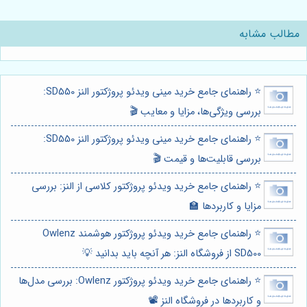
مطالب مشابه
⭐️ راهنمای جامع خرید مینی ویدئو پروژکتور النز SD550:
بررسی ویژگی‌ها، مزایا و معایب 🎬
⭐️ راهنمای جامع خرید مینی ویدئو پروژکتور النز SD550:
بررسی قابلیت‌ها و قیمت 🎬
⭐️ راهنمای جامع خرید ویدئو پروژکتور کلاسی از النز: بررسی
مزایا و کاربردها 🏫
⭐️ راهنمای جامع خرید ویدئو پروژکتور هوشمند Owlenz
SD500 از فروشگاه النز: هر آنچه باید بدانید 💡
⭐️ راهنمای جامع خرید ویدئو پروژکتور Owlenz: بررسی مدل‌ها
و کاربردها در فروشگاه النز 📽️