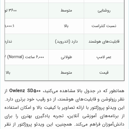
روشنایی
متوسط
3600 لومن
نسبت کنتراست
بالا
15,000:1
قابلیت‌های هوشمند
دارد (اندروید)
ندارد
عمر لامپ
طولانی
6,000 ساعت (Normal) / 10,000 ساعت (Eco)
قیمت
متوسط
بالا
همانطور که در جدول بالا مشاهده می‌کنید،
Owlenz SD500
از
نظر رزولوشن و قابلیت‌های هوشمند، از دو رقیب خود برتری دارد.
این ویدئو پروژکتور با ارائه تصاویر با کیفیت بالا و امکان استفاده
از برنامه‌های آموزشی آنلاین، تجربه یادگیری بهتری را برای
دانش‌آموزان فراهم می‌کند. همچنین، این ویدئو پروژکتور از نظر