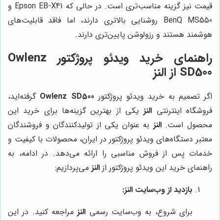
قیمت نیز گزینه مناسب‌تری است. در حالی که Epson EB-X41 و
BenQ MS550 روشنایی بالاتری دارند، اما فاقد قابلیت‌های
هوشمند هستند و رزولوشن پایین‌تری دارند.
راهنمای خرید ویدئو پروژکتور Owlenz
SD500 از النز
اگر تصمیم به خرید ویدئو پروژکتور
Owlenz SD500
گرفته‌اید،
فروشگاه اینترنتی
النز
یکی از بهترین گزینه‌ها برای خرید این
محصول است.
النز
به عنوان یکی از تولیدکنندگان و فروشندگان
معتبر دستگاه‌های ویدئو پروژکتور در ایران، محصولات با کیفیت و
خدمات پس از فروش مناسبی را ارائه می‌دهد. در ادامه، به
راهنمای خرید این ویدئو پروژکتور از
النز
می‌پردازیم:
بازدید از وب‌سایت النز:
برای شروع، به وب‌سایت رسمی
النز
مراجعه کنید. در این