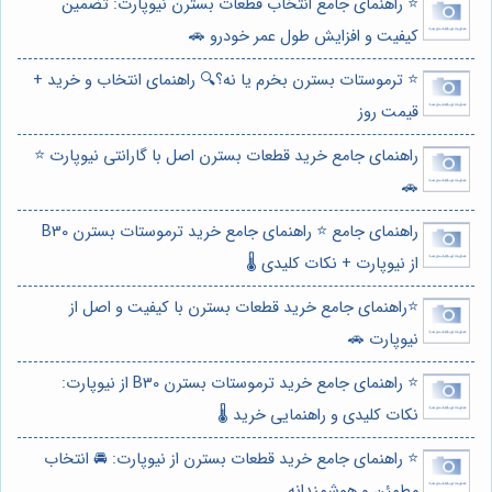
⭐️ راهنمای جامع انتخاب قطعات بسترن نیوپارت: تضمین
کیفیت و افزایش طول عمر خودرو 🚗
⭐️ ترموستات بسترن بخرم یا نه؟🔍 راهنمای انتخاب و خرید +
قیمت روز
راهنمای جامع خرید قطعات بسترن اصل با گارانتی نیوپارت ⭐️
🚗
راهنمای جامع ⭐️ راهنمای جامع خرید ترموستات بسترن B30
از نیوپارت + نکات کلیدی 🌡️
⭐️راهنمای جامع خرید قطعات بسترن با کیفیت و اصل از
نیوپارت 🚗
⭐️ راهنمای جامع خرید ترموستات بسترن B30 از نیوپارت:
نکات کلیدی و راهنمایی خرید 🌡️
⭐️ راهنمای جامع خرید قطعات بسترن از نیوپارت: 🚘 انتخاب
مطمئن و هوشمندانه