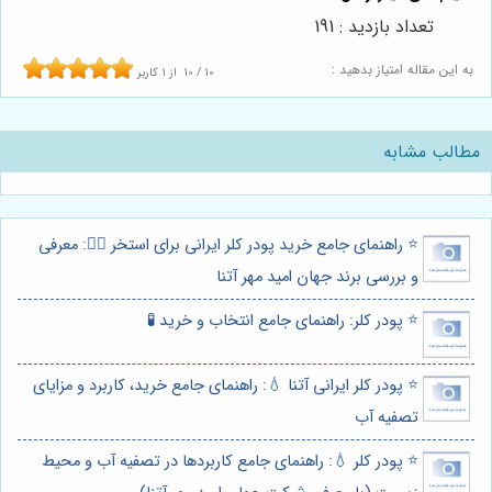
تعداد بازدید : 191
به این مقاله امتیاز بدهید :
10
/
10
از
1
کاربر
مطالب مشابه
⭐️ راهنمای جامع خرید پودر کلر ایرانی برای استخر 🏊‍♂️: معرفی
و بررسی برند جهان امید مهر آتنا
⭐️ پودر کلر: راهنمای جامع انتخاب و خرید 🧪
⭐️ پودر کلر ایرانی آتنا 💧: راهنمای جامع خرید، کاربرد و مزایای
تصفیه آب
⭐️ پودر کلر 💧: راهنمای جامع کاربردها در تصفیه آب و محیط