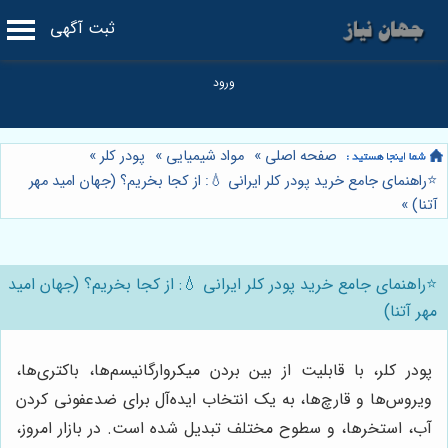
ثبت آگهی
صفحه اصلی
»
مواد شیمیایی
»
پودر کلر
»
⭐️راهنمای جامع خرید پودر کلر ایرانی 💧: از کجا بخریم؟ (جهان امید مهر
آتنا)
»
⭐️راهنمای جامع خرید پودر کلر ایرانی 💧: از کجا بخریم؟ (جهان امید
مهر آتنا)
پودر کلر، با قابلیت از بین بردن میکروارگانیسم‌ها، باکتری‌ها،
ویروس‌ها و قارچ‌ها، به یک انتخاب ایده‌آل برای ضدعفونی کردن
آب، استخرها، و سطوح مختلف تبدیل شده است. در بازار امروز،