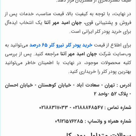
طیف گسترده‌تری از مشتریان قرار دهد.
در نهایت، با توجه به کیفیت بالا، قیمت مناسب، خدمات پس از
فروش و پشتیبانی قوی،
جهان امید مهر آتنا
یک انتخاب ایده‌آل
برای خرید پودر کلر ایرانی است.
برای اطلاع از قیمت
خرید پودر کلر نیرو کلر 65 درصد
می‌توانید به
وب‌سایت شرکت
جهان امید مهر آتنا
مراجعه کنید. پس از بررسی
کلیه محصولات موجود، در نهایت با اطمینان خاطر می‌توانید
بهترین پودر کلر را خریداری کنید.
آدرس : تهران - سعادت آباد - خیابان کوهستان - خیابان احسان
- پلاک 52 -واحد 2
شماره تماس : 02188848547 - 02188317033
شماره همراه و واتساپ : 09121576285
سوالات متداول پودر کلر