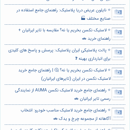
⭐️ نایلون عریض دریا پلاستیک: راهنمای جامع استفاده در
صنایع مختلف 🏭
⭐️ لاستیک نکسن بخریم یا نه؟ مقایسه با تایر ایرانیان +
راهنمای خرید 🚗
⭐️ پالت پلاستیکی ایران پلاستیک: پرسش و پاسخ های کلیدی
برای انبارداری بهینه ❓
⭐️ لاستیک نکسن بخریم یا نه؟ 🤔 | راهنمای جامع خرید
لاستیک نکسن در ایران (تایرهای ایرانیان)
⭐️ راهنمای جامع خرید لاستیک نکسن AUMA از نمایندگی
رسمی تایر ایرانیان 🚗
⭐️ راهنمای جامع خرید لاستیک مناسب خودرو: انتخاب
آگاهانه از مجموعه چرخ و یدک 🚗