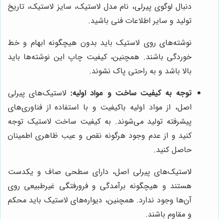
دنبال لوگوی پیرلی، نام مدل لاستیک، سایز لاستیک، تاریخ
تولید و سایر اطلاعات فنی باشید.
نوشته‌های روی لاستیک باید بدون هیچگونه ابهام و خط
خوردگی باشند. همچنین، کیفیت چاپ این نوشته‌ها باید
بالا باشد و به راحتی پاک نشوند.
توجه به کیفیت ساخت و مواد اولیه:
لاستیک‌های پیرلی
اصل، از مواد اولیه باکیفیت و با استفاده از فناوری‌های
پیشرفته تولید می‌شوند. به کیفیت ساخت لاستیک توجه
کنید و از عدم وجود هرگونه نقص و عیب ظاهری اطمینان
حاصل کنید.
لاستیک‌های پیرلی اصل، دارای سطحی صاف و یکدست
هستند و هیچگونه برآمدگی و فرورفتگی غیرطبیعی روی
آن‌ها وجود ندارد. همچنین، دیواره‌های لاستیک باید محکم
و مقاوم باشند.