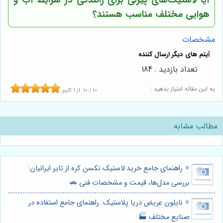
آیا لاستیک‌های پیرلی برای رانندگی در شرایط آب و
هوایی مختلف مناسب هستند؟
مشخصات
تعداد بازدید : 184
به این مقاله امتیاز بدهید :
10
/
10
از
1
کاربر
مطالب مشابه
⭐️ راهنمای جامع خرید لاستیک نکسن کره از تایر ایرانیان:
بررسی مدل‌ها، قیمت و مشخصات فنی 🚗
⭐️ نایلون عریض دریا پلاستیک: راهنمای جامع استفاده در
صنایع مختلف 🏭