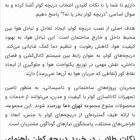
داریم تا شما را با نکات کلیدی انتخاب دریچه کولر آشنا کرده و به
سوال اساسی "دریچه کولر بخر یا نه؟" پاسخ دهیم.
هدف اصلی از نصب دریچه کولر، ایجاد تعادل و تبادل هوا بین
محیط داخل و خارج ساختمان است. این تبادل هوا، به بهبود
کیفیت هوا، کاهش رطوبت و تنظیم دما کمک شایانی می‌کند.
دریچه‌های کولر، به عنوان رابط بین سیستم کانال‌کشی و فضای
داخلی، نقش مهمی در توزیع یکنواخت هوا و جلوگیری از ایجاد
نقاط کور (نقاطی که جریان هوا به آن‌ها نمی‌رسد) دارند.
مجریان پروژه‌های ساختمانی و تاسیساتی، به منظور تامین
تجهیزات کانالسازی کولر با کیفیت و مدرن، می‌توانند از خدمات و
محصولات متنوع مجموعه
تهران دما
بهره‌مند شوند. این مجموعه،
با ارائه طیف گسترده‌ای از دریچه‌های کولر با جنس، ابعاد و
طراحی‌های مختلف، پاسخگوی نیازهای گوناگون مشتریان است.
نکات طلایی در خرید دریچه کولر: راهنمای