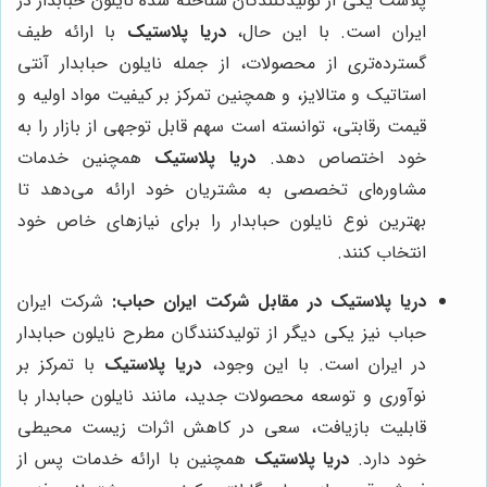
پلاست یکی از تولیدکنندگان شناخته شده نایلون حبابدار در
ایران است. با این حال،
دریا پلاستیک
با ارائه طیف
گسترده‌تری از محصولات، از جمله نایلون حبابدار آنتی
استاتیک و متالایز، و همچنین تمرکز بر کیفیت مواد اولیه و
قیمت رقابتی، توانسته است سهم قابل توجهی از بازار را به
خود اختصاص دهد.
دریا پلاستیک
همچنین خدمات
مشاوره‌ای تخصصی به مشتریان خود ارائه می‌دهد تا
بهترین نوع نایلون حبابدار را برای نیازهای خاص خود
انتخاب کنند.
دریا پلاستیک در مقابل شرکت ایران حباب:
شرکت ایران
حباب نیز یکی دیگر از تولیدکنندگان مطرح نایلون حبابدار
در ایران است. با این وجود،
دریا پلاستیک
با تمرکز بر
نوآوری و توسعه محصولات جدید، مانند نایلون حبابدار با
قابلیت بازیافت، سعی در کاهش اثرات زیست محیطی
خود دارد.
دریا پلاستیک
همچنین با ارائه خدمات پس از