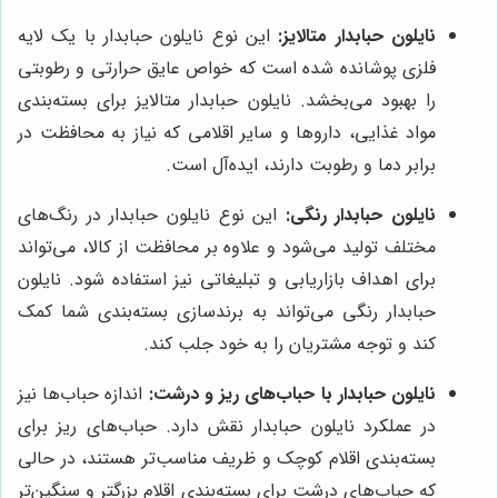
نایلون حبابدار متالایز:
این نوع نایلون حبابدار با یک لایه
فلزی پوشانده شده است که خواص عایق حرارتی و رطوبتی
را بهبود می‌بخشد. نایلون حبابدار متالایز برای بسته‌بندی
مواد غذایی، داروها و سایر اقلامی که نیاز به محافظت در
برابر دما و رطوبت دارند، ایده‌آل است.
نایلون حبابدار رنگی:
این نوع نایلون حبابدار در رنگ‌های
مختلف تولید می‌شود و علاوه بر محافظت از کالا، می‌تواند
برای اهداف بازاریابی و تبلیغاتی نیز استفاده شود. نایلون
حبابدار رنگی می‌تواند به برندسازی بسته‌بندی شما کمک
کند و توجه مشتریان را به خود جلب کند.
نایلون حبابدار با حباب‌های ریز و درشت:
اندازه حباب‌ها نیز
در عملکرد نایلون حبابدار نقش دارد. حباب‌های ریز برای
بسته‌بندی اقلام کوچک و ظریف مناسب‌تر هستند، در حالی
که حباب‌های درشت برای بسته‌بندی اقلام بزرگتر و سنگین‌تر