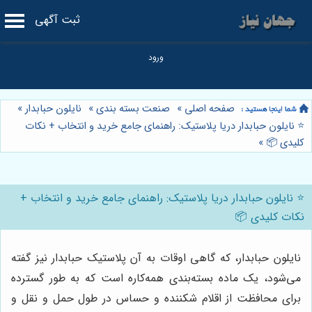
ثبت آگهی
صفحه اصلی
»
صنعت بسته بندی
»
نایلون حبابدار
»
⭐️ نایلون حبابدار دریا پلاستیک: راهنمای جامع خرید و انتخاب + نکات
کلیدی 📦
»
⭐️ نایلون حبابدار دریا پلاستیک: راهنمای جامع خرید و انتخاب +
نکات کلیدی 📦
نایلون حبابدار، که گاهی اوقات به آن پلاستیک حبابدار نیز گفته
می‌شود، یک ماده بسته‌بندی همه‌کاره است که به طور گسترده
برای محافظت از اقلام شکننده و حساس در طول حمل و نقل و