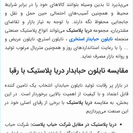
می‌پذیرد تا بدین وسیله بتوانند کالاهای خود را در برابر شرایط
محیط و همچنین آسیب‌های احتمالی حین حمل و نقل و
جابجایی محفوظ نگه دارند. با توجه به نیاز بازار و تقاضای
مشتریان، مجموعه
دریا پلاستیک
می‌تواند انواع پلاستیک صنعتی
منجمله
نایلون حبابدار استخری
، نایلون استرچ، نایلون عریض و
... را با رعایت استانداردهای روز و همچنین متریال مرغوب تولید
و روانه بازار مصرف نماید.
مقایسه نایلون حبابدار دریا پلاستیک با رقبا
در بازار پر رقابت تولید نایلون حبابدار، انتخاب یک تامین کننده
قابل اعتماد و با کیفیت از اهمیت بالایی برخوردار است. در این
بخش، به مقایسه
دریا پلاستیک
با برخی از رقبای اصلی خود در
این صنعت می‌پردازیم:
دریا پلاستیک در مقابل شرکت حباب پلاست:
شرکت حباب