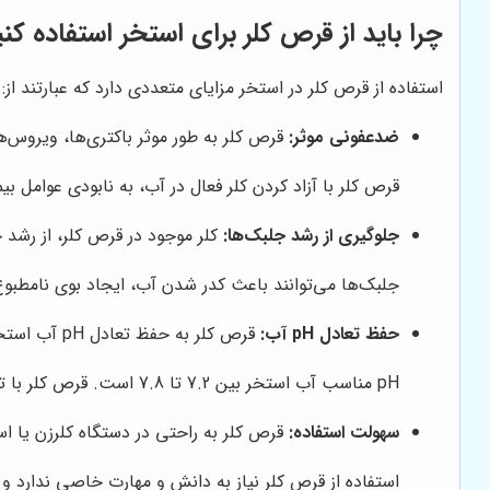
چرا باید از قرص کلر برای استخر استفاده کن
استفاده از قرص کلر در استخر مزایای متعددی دارد که عبارتند از:
ضدعفونی موثر:
قرص کلر به طور موثر باکتری‌ها، ویروس‌ها
قرص کلر با آزاد کردن کلر فعال در آب، به نابودی عوامل بی
جلوگیری از رشد جلبک‌ها:
کلر موجود در قرص کلر، از رشد ج
جلبک‌ها می‌توانند باعث کدر شدن آب، ایجاد بوی نامطبوع
حفظ تعادل pH آب:
قرص کلر به حفظ تعادل pH آب استخر کمک می‌کند و از ایجاد مشکلات ناشی از pH نامناسب، مانند سوزش چشم و تحریک پوست، جلوگیری می‌کند.
pH مناسب آب استخر بین 7.2 تا 7.8 است. قرص کلر با تنظیم pH آب، شرایط ایده‌آلی را برای شناگران فراهم می‌کند.
سهولت استفاده:
قرص کلر به راحتی در دستگاه کلرزن یا اسکی
استفاده از قرص کلر نیاز به دانش و مهارت خاصی ندارد 