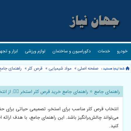
خودرو
خدمات
دکوراسیون و ساختمان
لوازم ورزشی
ابزار و تجه
صفحه اصلی
»
مواد شیمیایی
»
قرص کلر
»
راهنمای جامع
راهنمای جامع ⭐️ راهنمای جامع خرید قرص کلر استخر 🏊‍♀️: از ان
انتخاب قرص کلر مناسب برای استخر، تصمیمی حیاتی برای حفظ س
می‌تواند چالش‌برانگیز باشد. این راهنمای جامع، با هدف ارائه
کنید.