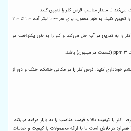
ک می‌کند تا مقدار مناسب قرص کلر را تعیین کنید.
با توجه به حجم آب استخر و دستورالعمل‌های روی بسته‌بندی قرص کلر، مقدار مناسب قرص کلر را تعیین کنید. به طور معمول، برای هر 10000 لیتر آب، 200 تا 300
لر را به تدریج در آب حل می‌کند و کلر را به طور یکنواخت در
شم خودداری کنید. قرص کلر را در مکانی خشک، خنک و دور از
 کلر با کیفیت بالا و قیمت مناسب را به بازار عرضه می‌کند.
همواره در تلاش است تا با ارائه محصولات با کیفیت و خدمات