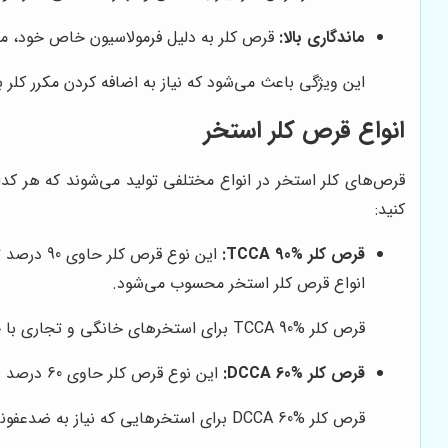
ماندگاری بالا:
قرص کلر به دلیل فرمولاسیون خاص خود، ماندگ
این ویژگی باعث می‌شود که نیاز به اضافه کردن مکرر کلر 
انواع قرص کلر استخر
قرص‌های کلر استخر در انواع مختلفی تولید می‌شوند که هر کدا
کنید:
قرص کلر TCCA 90%:
انواع قرص کلر استخر محسوب می‌شود.
قرص کلر TCCA 90% برای استخرهای خانگی و تجاری با حجم آب متوسط تا زیاد مناسب است.
قرص کلر DCCA 60%:
این نوع قرص کلر حاوی 60 درصد دی‌کلروایزوسیانوریک اسید (DCCA) است و نسبت به قرص کلر TCCA 90%، سرعت حل شدن بالاتری دارد.
قرص کلر DCCA 60% برای استخرهایی که نیاز به ضدعفونی سریع دارند، مانند استخرهای عمومی و پارک‌های آبی، مناسب است.