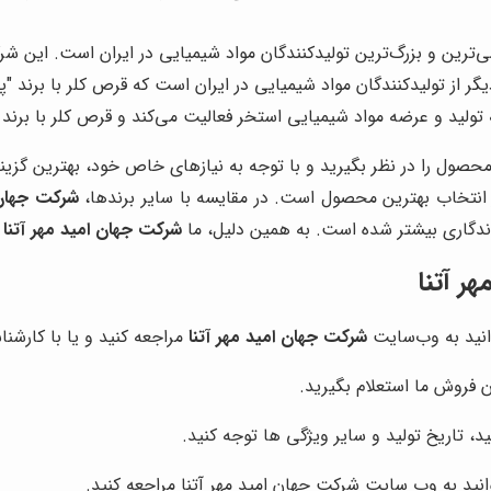
رین و بزرگ‌ترین تولیدکنندگان مواد شیمیایی در ایران است. این شرکت، 
ز تولیدکنندگان مواد شیمیایی در ایران است که قرص کلر با برند "پدید
تولید و عرضه مواد شیمیایی استخر فعالیت می‌کند و قرص کلر با برند "کی
صول را در نظر بگیرید و با توجه به نیازهای خاص خود، بهترین گزینه
انتخاب بهترین محصول است. در مقایسه با سایر برندها،
شرکت جهان ا
ماندگاری بیشتر شده است. به همین دلیل، ما
شرکت جهان امید مهر آتنا
ر
ر آتنا
انید به وب‌سایت
شرکت جهان امید مهر آتنا
مراجعه کنید و یا با کارش
ن فروش ما استعلام بگیرید.
تاریخ تولید و سایر ویژگی ها توجه کنید.
انید به وب سایت شرکت جهان امید مهر آتنا مراجعه کنید.