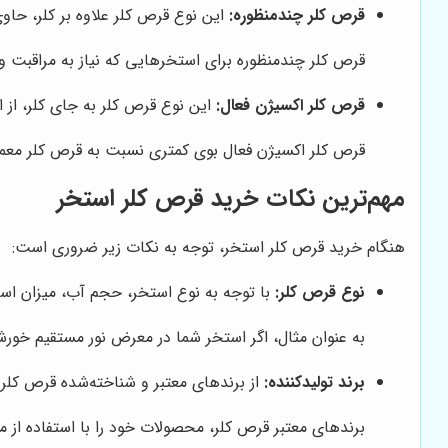
قرص کلر چندمنظوره:
این نوع قرص کلر علاوه بر کلر، حاوی م
قرص کلر چندمنظوره برای استخرهایی که نیاز به مراقبت 
قرص کلر اکسیژن فعال:
این نوع قرص کلر به جای کلر، از 
قرص کلر اکسیژن فعال بوی کمتری نسبت به قرص کلر معم
مهم‌ترین نکات خرید قرص کلر استخر
هنگام خرید قرص کلر استخر، توجه به نکات زیر ضروری است:
نوع قرص کلر:
با توجه به نوع استخر، حجم آب، میزان است
به عنوان مثال، اگر استخر شما در معرض نور مستقیم خورشید قرار دارد، بهتر است از قرص کلر TCCA 90% استفاد
برند تولیدکننده:
از برندهای معتبر و شناخته‌شده قرص کلر
برندهای معتبر قرص کلر، محصولات خود را با استفاده از موا