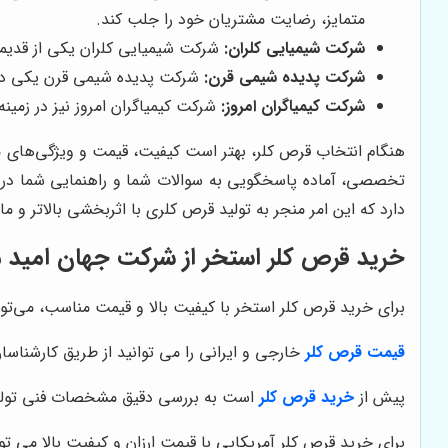
متمایز، رضایت مشتریان خود را جلب کند.
شرکت شیمیایی کلران:
شرکت شیمیایی کلران یکی از قدیمی‌ت
شرکت پدیده شیمی قرن:
شرکت پدیده شیمی قرن یکی دیگر ا
شرکت کیمیاگران امروز:
شرکت کیمیاگران امروز نیز در زمینه 
هنگام انتخاب قرص کلر، بهتر است کیفیت، قیمت و ویژگی‌های مح
تخصصی، آماده پاسخگویی به سوالات شما و راهنمایی شما در 
دارد که این امر منجر به تولید قرص کلری با اثربخشی بالاتر و 
خرید قرص کلر استخر از
شرکت جهان امید مه
برای خرید قرص کلر استخر با کیفیت بالا و قیمت مناسب، می‌تو
قیمت قرص کلر
خارجی و ایرانی را می توانید از طریق کارشناسا
پیش از
خرید قرص کلر
است به بررسی دقیق مشخصات فنی تولید، 
برای خرید قرص کلر آمریکایی با قیمت ارزان و کیفیت بالا می تو