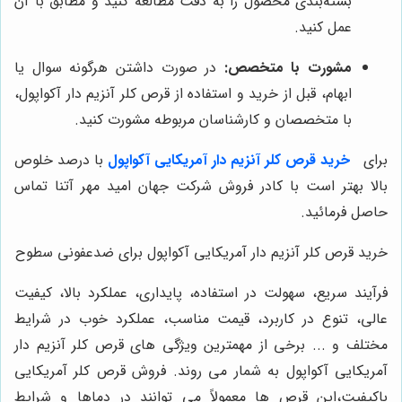
بسته‌بندی محصول را به دقت مطالعه کنید و مطابق با آن
عمل کنید.
مشورت با متخصص:
در صورت داشتن هرگونه سوال یا
ابهام، قبل از خرید و استفاده از قرص کلر آنزیم دار آکواپول،
با متخصصان و کارشناسان مربوطه مشورت کنید.
برای
خرید قرص کلر آنزیم دار آمریکایی آکواپول
با درصد خلوص
بالا بهتر است با کادر فروش شرکت جهان امید مهر آتنا تماس
حاصل فرمائید.
خرید قرص کلر آنزیم دار آمریکایی آکواپول برای ضدعفونی سطوح
فرآیند سریع، سهولت در استفاده، پایداری، عملکرد بالا، کیفیت
عالی، تنوع در کاربرد، قیمت مناسب، عملکرد خوب در شرایط
مختلف و ... برخی از مهمترین ویژگی های قرص کلر آنزیم دار
آمریکایی آکواپول به شمار می روند. فروش قرص کلر آمریکایی
باکیفیت،این قرص ها معمولاً می توانند در دماها و شرایط