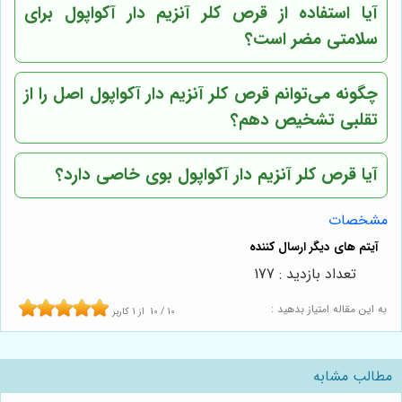
آیا استفاده از قرص کلر آنزیم دار آکواپول برای
سلامتی مضر است؟
چگونه می‌توانم قرص کلر آنزیم دار آکواپول اصل را از
تقلبی تشخیص دهم؟
آیا قرص کلر آنزیم دار آکواپول بوی خاصی دارد؟
مشخصات
تعداد بازدید : 177
به این مقاله امتیاز بدهید :
10
/
10
از
1
کاربر
مطالب مشابه