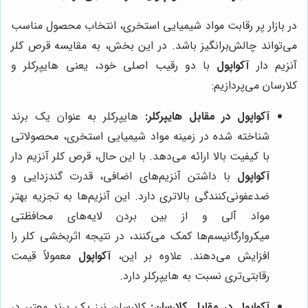
در بازار پر رقابت مواد شیمیایی استخری، انتخاب محصول مناسب
می‌تواند چالش‌برانگیز باشد. در این بخش، به مقایسه قرص کلر
آنزیم دار
آکواپول
با دو رقیب اصلی خود، یعنی هایپرکلر و
کلارسان می‌پردازیم:
آکواپول در مقابل هایپرکلر:
هایپرکلر به عنوان یک برند
شناخته شده در زمینه مواد شیمیایی استخری، محصولاتی
با کیفیت بالا ارائه می‌دهد. با این حال، قرص کلر آنزیم دار
آکواپول
با داشتن آنزیم‌های اضافی، قدرت گندزدایی و
ضدعفونی‌کنندگی بالاتری دارد. این آنزیم‌ها به تجزیه بهتر
مواد آلی و از بین بردن لایه‌های محافظتی
میکروارگانیسم‌ها کمک می‌کنند، در نتیجه اثربخشی کلر را
افزایش می‌دهند. علاوه بر این،
آکواپول
معمولاً قیمت
رقابتی‌تری نسبت به هایپرکلر دارد.
آکواپول در مقابل کلارسان:
کلارسان نیز یک برند معتبر در