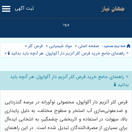
ثبت آگهی
صفحه اصلی
»
مواد شیمیایی
»
قرص کلر
»
⭐️ راهنمای جامع خرید قرص کلر آنزیم دار آکواپول: هر آنچه باید بدانید 🧪
»
⭐️ راهنمای جامع خرید قرص کلر آنزیم دار آکواپول: هر آنچه باید
بدانید 🧪
قرص کلر آنزیم دار آکواپول، محصولی نوآورانه در عرصه گندزدایی
و ضدعفونی‌سازی آب استخر و سطوح مختلف، به دلیل پایداری
بالا، سهولت در استفاده و اثربخشی چشمگیر، به انتخابی ایده‌آل
برای بسیاری از مصرف‌کنندگان تبدیل شده است. در این راهنمای