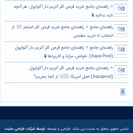
⭐️ راهنمای جامع خرید قرص کلر آنزیم دار آکواپول: هر آنچه
باید بدانید 🧪
راهنمای جامع ⭐️ راهنمای جامع خرید قرص کلر استخر 🏊‍♀️: از
انتخاب تا خرید مطمئن
راهنمای جامع ⭐️ راهنمای جامع قرص کلر آنزیم دار آکواپول
(Aqua Pool): خواص، مزایا و کاربردها 🧪
⭐️ راهنمای جامع خرید قرص کلر آنزیم دار آکواپول
(Aquapool) اصل آمریکا 🇺🇸: از کجا بخریم؟
تمامی حقوق متعلق به سایت می باشد. طراحی و توسعه:
توسط شرکت طراحی سایت