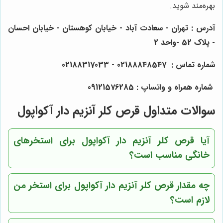
بهره‌مند شوید.
آدرس : تهران - سعادت آباد - خیابان کوهستان - خیابان احسان
- پلاک 52 -واحد 2
شماره تماس : 02188848547 - 02188317033
شماره همراه و واتساپ : 09121576285
سوالات متداول قرص کلر آنزیم دار آکواپول
آیا قرص کلر آنزیم دار آکواپول برای استخرهای
خانگی مناسب است؟
چه مقدار قرص کلر آنزیم دار آکواپول برای استخر من
لازم است؟