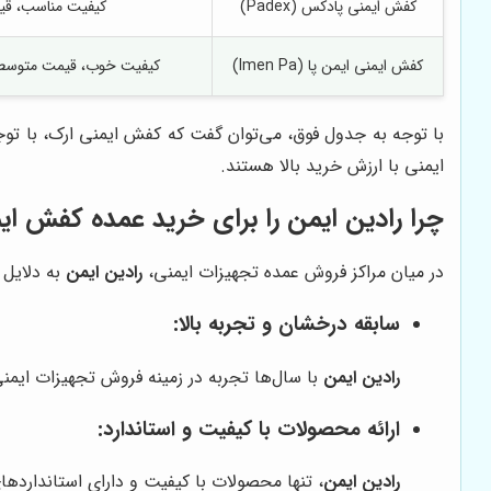
کفش ایمنی پادکس (Padex)
کیفیت مناسب، قیمت
کفش ایمنی ایمن پا (Imen Pa)
کیفیت خوب، قیمت متوسط، 
با توجه به جدول فوق، می‌توان گفت که کفش ایمنی ارک، با توج
ایمنی با ارزش خرید بالا هستند.
چرا رادین ایمن را برای خرید عمده کفش ای
در میان مراکز فروش عمده تجهیزات ایمنی،
رادین ایمن
به دلایل 
سابقه درخشان و تجربه بالا:
رادین ایمن
با سال‌ها تجربه در زمینه فروش تجهیزات ایمنی
ارائه محصولات با کیفیت و استاندارد:
رادین ایمن
، تنها محصولات با کیفیت و دارای استاندارده