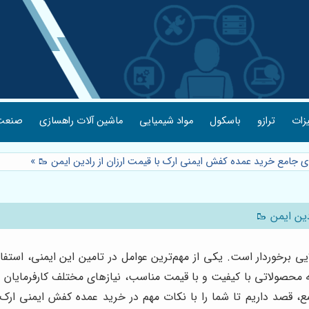
یزات
ترازو
باسکول
مواد شیمیایی
ماشین آلات راهسازی
صنعت 
ای جامع خرید عمده کفش ایمنی ارک با قیمت ارزان از رادین ایمن 🥾
»
دین ایمن 🥾
ایی برخوردار است. یکی از مهم‌ترین عوامل در تامین این ایمنی، اس
ئه محصولاتی با کیفیت و با قیمت مناسب، نیازهای مختلف کارفرمایان و 
مع، قصد داریم تا شما را با نکات مهم در خرید عمده کفش ایمنی ارک 