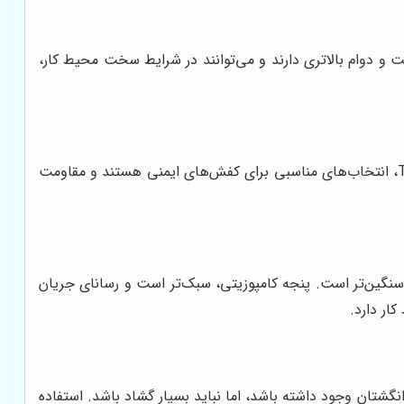
استفاده شده در ساخت کفش ایمنی ارک توجه کنید. مواد با کیفیت، مانند چرم طبیعی، TPU، و PU، مقاومت و دوام بالاتری دارند و می‌توانند در شرایط سخت محیط کار،
زیره کفش ایمنی ارک باید از جنس مقاوم و ضد لغزش باشد تا از سقوط و لغزش در محیط کار جلوگیری کند. زیره‌های PU و TPU، انتخاب‌های مناسبی برای کفش‌های ایمنی هستند و مقاومت
ا سنگین‌تر است. پنجه کامپوزیتی، سبک‌تر است و رسانای جریان
ار دارد.
گشتان وجود داشته باشد، اما نباید بسیار گشاد باشد. استفاده