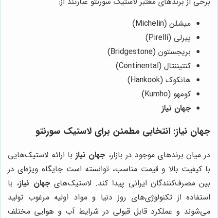
برخی از برندهای معتبر لاستیک سورنتو عبارتند از:
میشلن (Michelin)
پیرلی (Pirelli)
بریجستون (Bridgestone)
کنتیننتال (Continental)
هانکوک (Hankook)
کومهو (Kumho)
جهان نیاز
جهان نیاز
: انتخابی مطمئن برای لاستیک سورنتو
در میان برندهای موجود در بازار،
جهان نیاز
با ارائه لاستیک‌هایی
با کیفیت بالا و قیمت مناسب، توانسته است جایگاه ویژه‌ای در
بین مصرف‌کنندگان ایرانی پیدا کند. لاستیک‌های
جهان نیاز
، با
استفاده از تکنولوژی‌های روز دنیا و مواد اولیه مرغوب تولید
می‌شوند و عملکرد قابل قبولی در شرایط آب و هوایی مختلف