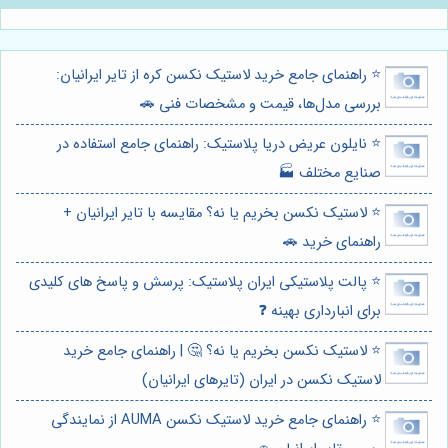
⭐️ راهنمای جامع خرید لاستیک نکسن کره از تایر ایرانیان:
بررسی مدل‌ها، قیمت و مشخصات فنی 🚗
⭐️ نایلون عریض دریا پلاستیک: راهنمای جامع استفاده در
صنایع مختلف 🏭
⭐️ لاستیک نکسن بخریم یا نه؟ مقایسه با تایر ایرانیان +
راهنمای خرید 🚗
⭐️ پالت پلاستیکی ایران پلاستیک: پرسش و پاسخ های کلیدی
برای انبارداری بهینه ❓
⭐️ لاستیک نکسن بخریم یا نه؟ 🤔 | راهنمای جامع خرید
لاستیک نکسن در ایران (تایرهای ایرانیان)
⭐️ راهنمای جامع خرید لاستیک نکسن AUMA از نمایندگی