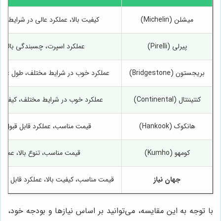
میشلن (Michelin)
کیفیت بالا، عملکرد عالی در شرایط مخ
پیرلی (Pirelli)
عملکرد اسپرت، چسبندگی بالا، 
بریجستون (Bridgestone)
عملکرد خوب در شرایط مختلف، طول عمر
کنتیننتال (Continental)
عملکرد خوب در شرایط مختلف، کیفیت ب
هانکوک (Hankook)
قیمت مناسب، عملکرد قابل قبول، 
کومهو (Kumho)
قیمت مناسب، تنوع بالا، عملکر
جهان نیاز
قیمت مناسب، کیفیت بالا، عملکرد قابل ق
با توجه به این مقایسه، می‌توانید بر اساس نیازها و بودجه خود،