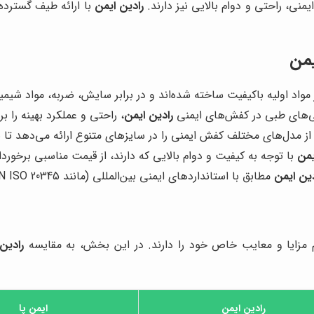
یمنی، راحتی و دوام بالایی نیز دارند.
رادین ایمن
با ارائه طیف گسترده‌
یمن
 مواد اولیه باکیفیت ساخته شده‌اند و در برابر سایش، ضربه، مواد ش
ی‌های طبی در کفش‌های ایمنی
رادین ایمن
، راحتی و عملکرد بهینه را بر
ز مدل‌های مختلف کفش ایمنی را در سایزهای متنوع ارائه می‌دهد تا 
یمن
با توجه به کیفیت و دوام بالایی که دارند، از قیمت مناسبی برخوردا
دین ایمن
مطابق با استانداردهای ایمنی بین‌المللی (مانند EN ISO 20345) طراحی و تولید می‌شوند.
م مزایا و معایب خاص خود را دارند. در این بخش، به مقایسه
رادین
رادین ایمن
ایمن پا