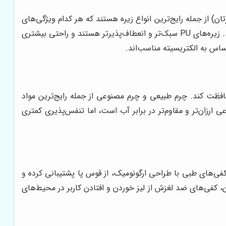
ز مواد مقاوم در برابر سایش، لغزش، مواد شیمیایی و حرارت ساخته شده باشد. زیره‌های لاستیکی و PU (پلی‌یورتان) از جمله رایج‌ترین انواع زیره هستند که هر کدام ویژگی‌های
خاص خود را دارند. زیره‌های لاستیکی در برابر لغزش و سایش بسیار مقاوم هستند و برای کار در محیط‌های مرطوب و لغزنده مناسب‌اند. زیره‌های PU سبک‌تر و انعطاف‌پذیرتر هستند و راحتی بیشتری
افظت کند. چرم طبیعی و چرم مصنوعی از جمله رایج‌ترین مواد
رزان‌تر و مقاوم‌تر در برابر آب است، اما تنفس‌پذیری کمتری
فی‌های طبی با طراحی ارگونومیک، از قوس پا پشتیبانی کرده و
 کفی‌های ضد لغزش از لیز خوردن و افتادن کاربر در محیط‌های