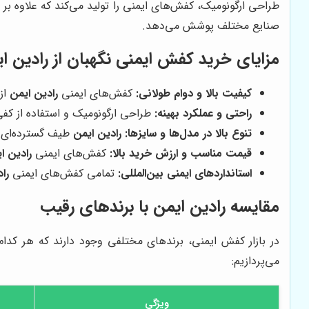
طراحی ارگونومیک، کفش‌های ایمنی را تولید می‌کند که علاوه بر ا
صنایع مختلف پوشش می‌دهد.
مزایای خرید کفش ایمنی نگهبان از
رادین ا
کیفیت بالا و دوام طولانی:
کفش‌های ایمنی
رادین ایمن
از
راحتی و عملکرد بهینه:
طراحی ارگونومیک و استفاده از کف
تنوع بالا در مدل‌ها و سایزها:
رادین ایمن
طیف گسترده‌ای ا
قیمت مناسب و ارزش خرید بالا:
کفش‌های ایمنی
رادین ا
استانداردهای ایمنی بین‌المللی:
تمامی کفش‌های ایمنی
را
مقایسه
رادین ایمن
با برندهای رقیب
در بازار کفش ایمنی، برندهای مختلفی وجود دارند که هر کدا
می‌پردازیم:
ویژگی