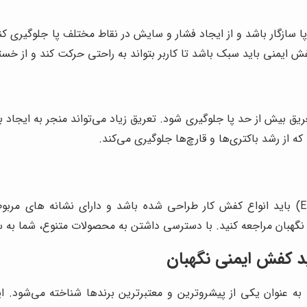
پا سازگار باشد و از ایجاد فشار و سایش در نقاط مختلف پا جلوگیری
 ایمنی باید سبک باشد تا کاربر بتواند به راحتی حرکت کند و از خ
یق بیش از حد پا جلوگیری شود. تعریق زیاد می‌تواند منجر به ایجاد بو
از رشد باکتری‌ها و قارچ‌ها جلوگیری می‌کند.
مطابق با استانداردهای ایمنی بین‌المللی (مانند EN ISO 20345) باید انواع کفش کار طراحی شده
هبان مراجعه کنید. با دسترسی داشتن به محصولات متنوع، شما به سهو
ید کفش ایمنی نگهبان
به عنوان یکی از پیشروترین و معتبرترین برندها شناخته می‌شود. این 