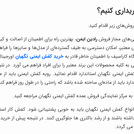
یداری کنیم؟
روش‌های زیر اقدام کنید:
گی‌های مجاز فروش
رادین ایمن
، بهترین راه برای اطمینان از اصالت و
ی معتبر، امکان دسترسی به طیف گسترده‌ای از مدل‌ها و سایزها را فراه
 کاراسیف با اطمینان خاطر قادر به
خرید کفش ایمنی نگهبان
اورجینا
به کلیه محصولات این برند معتبر را برای افراد فراهم می آورد. در نت
فش ایمنی نگهبان استاندارد اقدام نمائید. رویه کفش ایمنی باید از
رد باید از ماده‌ای ساخته شده باشد که راحتی را در طول روز فراهم
 مرکز نمایندگی فروش عمده کفش ایمنی نگهبان مراجعه کنید.
نواع کفش ایمنی نگهبان باید به خوبی پشتیبانی شود.
کفش کار استا
اشته باشند و از رشد باکتری ها جلوگیری کنند. در نتیجه پیش از خری
ی گردد.