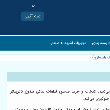
ثبت آگهی
بسته بندی
تجهیزات آشپزخانه صنعتی
یدک راهسازی)
»
 می‌کنند. انتخاب و خرید صحیح
قطعات یدکی بلدوزر کاترپیلار
جلوگیری می‌کند.
جا می‌توان
فروش لوازم یدکی بلدوزر کاترپیلار
معتبر و مطمئن را