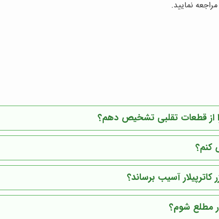
راجعه نمایید.
 را از قطعات تقلبی تشخیص دهم؟
 کنم؟
 کاترپیلار آسیب برساند؟
ار مطلع شوم؟