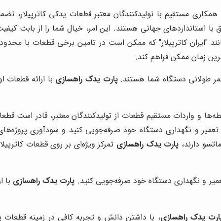
همکاری مستقیم با تولیدکنندگان معتبر قطعات یدکی کاترپیلار، تضمی
با استانداردهای جهانی هستند. این امر، خیال شما را از بابت کیفیت
نند "ایران کاترپیلار" که ممکن است در تامین برخی قطعات با محدو
ترین زمان ممکن فراهم کند.
عمر طولانی دستگاه شما هستند.
پارت یدک راهسازی
با ارائه قطعات او
ها و واردات مستقیم قطعات از تولیدکنندگان معتبر، قادر است قطعات 
ی تعمیر و نگهداری دستگاه خود صرفه‌جویی کنید و سودآوری پروژه‌های
اتسو دارند،
پارت یدک راهسازی
تمرکز ویژه‌ای بر روی قطعات کاترپیلا
عمیر و نگهداری دستگاه خود صرفه‌جویی کنید.
پارت یدک راهسازی
با ا
ارت یدک راهسازی
، با داشتن دانش و تجربه کافی در زمینه قطعات ی