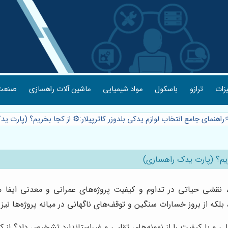
یزات
ترازو
باسکول
مواد شیمیایی
ماشین آلات راهسازی
صنعت 
️راهنمای جامع انتخاب لوازم یدکی بلدوزر کاترپیلار:⚙️ از کجا بخریم؟ (پارت 
خریم؟ (پارت یدک راهسازی)
، نقشی حیاتی در تداوم و کیفیت پروژه‌های عمرانی و معدنی ایفا
لکه از بروز خسارات سنگین و توقف‌های ناگهانی در میانه پروژه‌ها نیز 
ی و با کیفیت را از نمونه‌های تقلبی و غیراستاندارد تشخیص داد؟ از ک