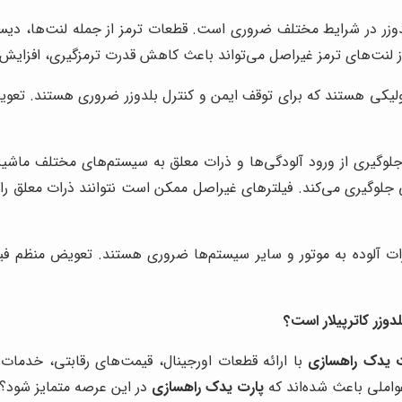
ر در شرایط مختلف ضروری است. قطعات ترمز از جمله لنت‌ها، دیسک‌ها،
ه از لنت‌های ترمز غیراصل می‌تواند باعث کاهش قدرت ترمزگیری، افزای
کی هستند که برای توقف ایمن و کنترل بلدوزر ضروری هستند. تعویض 
یری از ورود آلودگی‌ها و ذرات معلق به سیستم‌های مختلف ماشین دار
ی جلوگیری می‌کند. فیلترهای غیراصل ممکن است نتوانند ذرات معلق ر
ات آلوده به موتور و سایر سیستم‌ها ضروری هستند. تعویض منظم فیل
وزر کاترپیلار است؟
ت یدک راهسازی
با ارائه قطعات اورجینال، قیمت‌های رقابتی، خدما
عواملی باعث شده‌اند که
پارت یدک راهسازی
در این عرصه متمایز شود؟