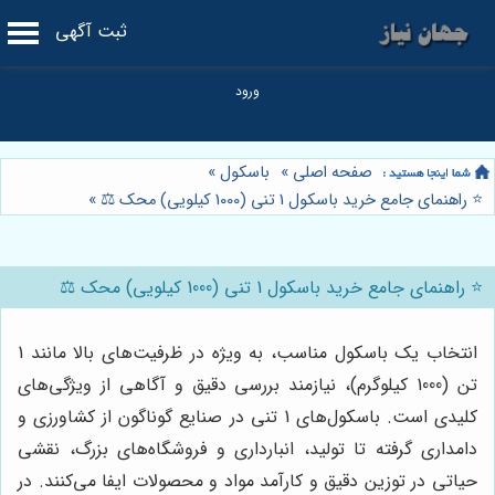
ثبت آگهی
صفحه اصلی
»
باسکول
»
⭐️ راهنمای جامع خرید باسکول 1 تنی (1000 کیلویی) محک ⚖️
»
⭐️ راهنمای جامع خرید باسکول 1 تنی (1000 کیلویی) محک ⚖️
انتخاب یک باسکول مناسب، به ویژه در ظرفیت‌های بالا مانند 1
تن (1000 کیلوگرم)، نیازمند بررسی دقیق و آگاهی از ویژگی‌های
کلیدی است. باسکول‌های 1 تنی در صنایع گوناگون از کشاورزی و
دامداری گرفته تا تولید، انبارداری و فروشگاه‌های بزرگ، نقشی
حیاتی در توزین دقیق و کارآمد مواد و محصولات ایفا می‌کنند. در