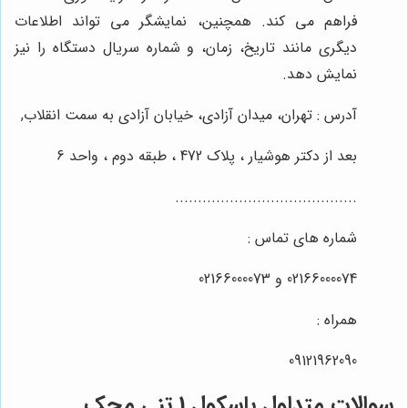
فراهم می کند. همچنین، نمایشگر می تواند اطلاعات
دیگری مانند تاریخ، زمان، و شماره سریال دستگاه را نیز
نمایش دهد.
آدرس : تهران، میدان آزادی، خیابان آزادی به سمت انقلاب,
بعد از دکتر هوشیار ، پلاک 472 ، طبقه دوم ، واحد 6
........................................
شماره های تماس :
02166000074 و 02166000073
همراه :
09121962090
سوالات متداول باسکول 1 تنی محک