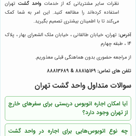
نظرات سایر مشتریانی که از خدمات
واحد گشت
تهران
استفاده کرده‌اند را مطالعه کنید. این امر به شما کمک
می‌کند تا با اطمینان بیشتری تصمیم بگیرید.
آدرس:
تهران، خیابان طالقانی ، خیابان ملک الشعرای بهار ، پلاک
14 ، طبقه چهارم
از مراجعه حضوری بدون هماهنگی قبلی معذوریم.
تلفن های تماس:
88815169
&
88813689
سوالات متداول واحد گشت تهران
آیا امکان اجاره اتوبوس دربستی برای سفرهای خارج
از تهران وجود دارد؟
چه نوع اتوبوس‌هایی برای اجاره در واحد گشت