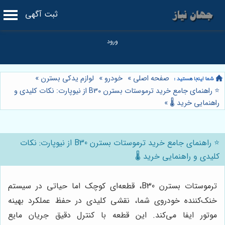
ثبت آگهی
صفحه اصلی
»
خودرو
»
لوازم یدکی بسترن
»
⭐️ راهنمای جامع خرید ترموستات بسترن B30 از نیوپارت: نکات کلیدی و
راهنمایی خرید 🌡️
»
⭐️ راهنمای جامع خرید ترموستات بسترن B30 از نیوپارت: نکات
کلیدی و راهنمایی خرید 🌡️
ترموستات بسترن B30، قطعه‌ای کوچک اما حیاتی در سیستم
خنک‌کننده خودروی شما، نقشی کلیدی در حفظ عملکرد بهینه
موتور ایفا می‌کند. این قطعه با کنترل دقیق جریان مایع