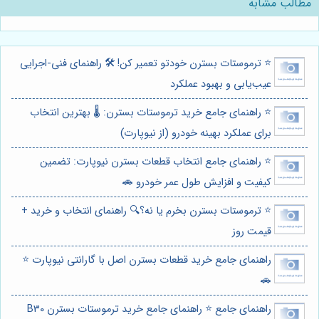
مطالب مشابه
⭐️ ترموستات بسترن خودتو تعمیر کن! 🛠️ راهنمای فنی-اجرایی
عیب‌یابی و بهبود عملکرد
⭐️ راهنمای جامع خرید ترموستات بسترن: 🌡️ بهترین انتخاب
برای عملکرد بهینه خودرو (از نیوپارت)
⭐️ راهنمای جامع انتخاب قطعات بسترن نیوپارت: تضمین
کیفیت و افزایش طول عمر خودرو 🚗
⭐️ ترموستات بسترن بخرم یا نه؟🔍 راهنمای انتخاب و خرید +
قیمت روز
راهنمای جامع خرید قطعات بسترن اصل با گارانتی نیوپارت ⭐️
🚗
راهنمای جامع ⭐️ راهنمای جامع خرید ترموستات بسترن B30