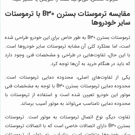
مقایسه ترموستات بسترن B30 با ترموستات
سایر خودروها
ترموستات بسترن B30 به طور خاص برای این خودرو طراحی شده
است، اما عملکرد کلی آن مشابه ترموستات سایر خودروها است.
با این حال، تفاوت‌هایی در طراحی و مشخصات فنی وجود دارد
که باید در هنگام خرید به آن‌ها توجه کرد.
یکی از تفاوت‌های اصلی، محدوده دمایی ترموستات است.
محدوده دمایی ترموستات بسترن B30 با توجه به مشخصات فنی
موتور این خودرو تعیین شده است و استفاده از ترموستات با
محدوده دمایی نامناسب می‌تواند به موتور آسیب برساند.
تفاوت دیگر، نوع اتصال ترموستات به موتور است. ترموستات
بسترن B30 دارای اتصالات خاصی است که با اتصالات ترموستات
سایر خودروها متفاوت است. بنابراین، نمی‌توان از ترموستات