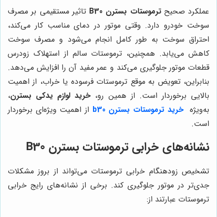
عملکرد صحیح
ترموستات بسترن B30
تاثیر مستقیمی بر مصرف
سوخت خودرو دارد. وقتی موتور در دمای مناسب کار می‌کند،
احتراق سوخت به طور کامل انجام می‌شود و مصرف سوخت
کاهش می‌یابد. همچنین، ترموستات سالم از استهلاک زودرس
قطعات موتور جلوگیری می‌کند و عمر مفید آن را افزایش می‌دهد.
بنابراین، تعویض به موقع ترموستات فرسوده یا خراب، از اهمیت
بالایی برخوردار است. از همین رو،
خرید لوازم یدکی بسترن
،
به‌ویژه
خرید ترموستات بسترن b30
از اهمیت ویژه‌ای برخوردار
است.
نشانه‌های خرابی ترموستات بسترن B30
تشخیص زودهنگام خرابی ترموستات می‌تواند از بروز مشکلات
جدی‌تر در موتور جلوگیری کند. برخی از نشانه‌های رایج خرابی
ترموستات عبارتند از: