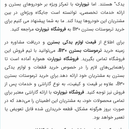
یدک" هستند. اما
نیوپارت
با تمرکز ویژه بر خودروهای بسترن و
ارائه خدمات تخصصی، توانسته است جایگاه ویژه‌ای در بین
مشتریان این خودروها پیدا کند. ما به شما پیشنهاد می کنیم برای
خرید ترموستات بسترن B30 به
فروشگاه نیوپارت
مراجعه کنید.
برای اطلاع از
قیمت لوازم یدکی بسترن
و دریافت مشاوره در
زمینه خرید
ترموستات بسترن B30
، می‌توانید با تیم فروش این
فروشگاه تماس بگیرید.
فروشگاه نیوپارت
همواره آماده است تا
راهنمایی‌های لازم را در خصوص خرید قطعات و لوازم یدکی
بسترن به مشتریان خود ارائه دهد.
برای خرید ترموستات بسترن
B30، علاوه بر قیمت و کیفیت، به نوع گارانتی و خدمات پس از
فروش نیز توجه کنید.
فروشگاه نیوپارت
با ارائه گارانتی معتبر برای
تمامی محصولات خود، به مشتریان این اطمینان را می‌دهد که در
صورت بروز هرگونه مشکل، قطعه خریداری شده قابل تعویض یا
تعمیر خواهد بود.