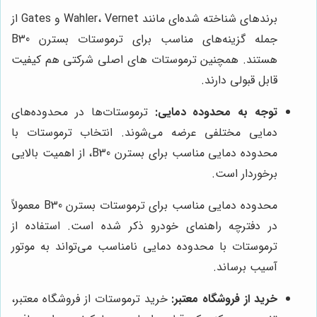
برندهای شناخته شده‌ای مانند Wahler، Vernet و Gates از
جمله گزینه‌های مناسب برای ترموستات بسترن B30
هستند. همچنین ترموستات های اصلی شرکتی هم کیفیت
قابل قبولی دارند.
توجه به محدوده دمایی:
ترموستات‌ها در محدوده‌های
دمایی مختلفی عرضه می‌شوند. انتخاب ترموستات با
محدوده دمایی مناسب برای بسترن B30، از اهمیت بالایی
برخوردار است.
محدوده دمایی مناسب برای ترموستات بسترن B30 معمولاً
در دفترچه راهنمای خودرو ذکر شده است. استفاده از
ترموستات با محدوده دمایی نامناسب می‌تواند به موتور
آسیب برساند.
خرید از فروشگاه معتبر:
خرید ترموستات از فروشگاه معتبر،