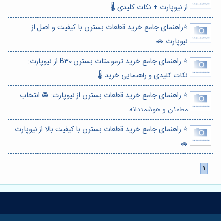
از نیوپارت + نکات کلیدی 🌡️
⭐️راهنمای جامع خرید قطعات بسترن با کیفیت و اصل از
نیوپارت 🚗
⭐️ راهنمای جامع خرید ترموستات بسترن B30 از نیوپارت:
نکات کلیدی و راهنمایی خرید 🌡️
⭐️ راهنمای جامع خرید قطعات بسترن از نیوپارت: 🚘 انتخاب
مطمئن و هوشمندانه
⭐️ راهنمای جامع خرید قطعات بسترن با کیفیت بالا از نیوپارت
🚗