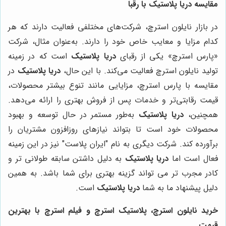
مقایسه
دریا پلاستیک
با رقبا
در بازار نایلون استرچ، شرکت‌های مختلفی فعالیت دارند که هر
کدام مزایا و معایب خاص خود را دارند. به‌عنوان مثال، شرکت
«پارس استرچ» یکی از رقبای
دریا پلاستیک
است که در زمینه
تولید نایلون استرچ فعالیت می‌کند. با این حال،
دریا پلاستیک
در
مقایسه با پارس استرچ، مزایایی مانند تنوع بیشتر محصولات،
قیمت رقابتی‌تر و خدمات پس از فروش بهتری را ارائه می‌دهد.
همچنین،
دریا پلاستیک
به‌طور مستمر در حال توسعه و بهبود
محصولات خود است تا بتواند نیازهای روزافزون مشتریان را
برآورده کند. شرکت دیگری به نام "ایران پلاست" نیز در این زمینه
فعال است اما
دریا پلاستیک
به دلیل داشتن سابقه طولانی تر و
کادر مجرب تر می تواند گزینه بهتری برای شما باشد. به همین
دلیل پیشنهاد ما به شما
دریا پلاستیک
است.
خرید نایلون استرچ، پلاستیک استرچ و فیلم استرچ با بهترین
قیمت