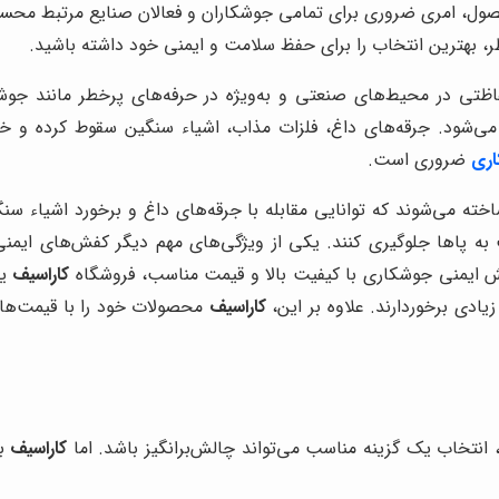
حصول، امری ضروری برای تمامی جوشکاران و فعالان صنایع مرتبط محسوب 
، بهترین انتخاب را برای حفظ سلامت و ایمنی خود داشته باشید.
تی در محیط‌های صنعتی و به‌ویژه در حرفه‌های پرخطر مانند جوش
می‌شود. جرقه‌های داغ، فلزات مذاب، اشیاء سنگین سقوط کرده و خط
اری
ضروری است
.
خته می‌شوند که توانایی مقابله با جرقه‌های داغ و برخورد اشیاء سنگ
یب به پاها جلوگیری کنند. یکی از ویژگی‌های مهم دیگر کفش‌های ا
ش ایمنی جوشکاری
با کیفیت بالا و قیمت مناسب، فروشگاه
کاراسیف
یک
زیادی برخوردارند. علاوه بر این،
کاراسیف
محصولات خود را با قیمت‌های
انتخاب یک گزینه مناسب می‌تواند چالش‌برانگیز باشد. اما
کاراسیف
با