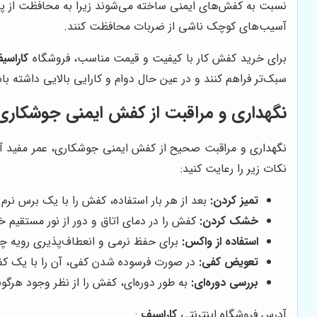
نسبت به کفش‌های ایمنی ساخته می‌شوند زیرا به محافظت از پا د
آسیب‌های کوچک ناشی از ضربات محافظت کنند
.
برای خرید کفش کار با کیفیت و قیمت مناسب، فروشگاه
کاراسی
سبک‌تر فراهم کنند و در عین حال دوام و کارایی بالایی داشته با
نگهداری و مراقبت از کفش ایمنی جوشکاری
نگهداری و مراقبت صحیح از کفش ایمنی جوشکاری، عمر مفید آن ر
نکات زیر را رعایت کنید:
تمیز کردن:
بعد از هر بار استفاده، کفش را با یک برس نرم 
خشک کردن:
کفش را در دمای اتاق و دور از نور مستقیم
استفاده از واکس:
برای حفظ نرمی و انعطاف‌پذیری رویه چ
تعویض کفی:
در صورت فرسوده شدن کفی، آن را با یک کف
بررسی دوره‌ای:
به طور دوره‌ای، کفش را از نظر وجود هرگو
آدرس فروشگاه اینترنتی
کاراسیف
: