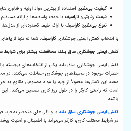
کیفیت بی‌نظیر:
استفاده از بهترین مواد اولیه و فناوری‌های
قیمت رقابتی:
کاراسیف
با حذف واسطه‌ها و ارائه مستقیم 
تنوع بی‌نظیر:
کاراسیف
با ارائه طیف گسترده‌ای از مدل‌ه
با انتخاب کفش ایمنی جوشکاری
کاراسیف
، شما نه تنها از پاها
کفش ایمنی جوشکاری ساق بلند: محافظت بیشتر برای شرایط 
کفش ایمنی جوشکاری ساق بلند یکی از انتخاب‌های برجسته برای 
خطرات موجود در محیط‌های جوشکاری حفاظت می‌کنند. در محیط‌ه
دهند
.
این کفش‌ها معمولاً از چرم یا مواد مصنوعی مقاوم به حر
است که راحتی کارگر را در طول روز کاری تضمین می‌کند. ای
باشند
.
کفش ایمنی جوشکاری ساق بلند
با ویژگی‌های منحصر به فرد، ف
در شرایط مختلف کاری، کارگر می‌تواند با اطمینان و امنیت بیشتر