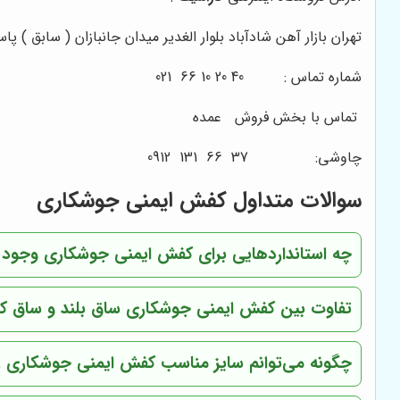
تهران بازار آهن شادآباد بلوار الغدیر میدان جانبازان ( سابق ) پاساژ شهر 
شماره تماس : 40 20 10 66 021
تماس با بخش فروش
عمده
چاوشی: 37 66 131 0912
سوالات متداول کفش ایمنی جوشکاری
چه استانداردهایی برای کفش ایمنی جوشکاری وجود د
تفاوت بین کفش ایمنی جوشکاری ساق بلند و ساق ک
چگونه می‌توانم سایز مناسب کفش ایمنی جوشکاری را