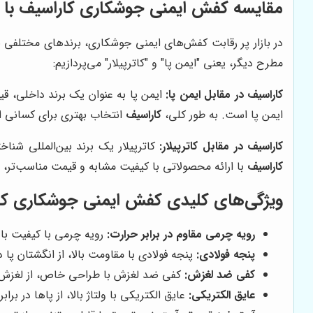
مقایسه کفش ایمنی جوشکاری کاراسیف با ر
در بازار پر رقابت کفش‌های ایمنی جوشکاری، برندهای مختلفی
مطرح دیگر، یعنی "ایمن پا" و "کاترپیلار" می‌پردازیم:
کاراسیف در مقابل ایمن پا:
ایمن پا به عنوان یک برند داخلی، قیم
ایمن پا است. به طور کلی،
کاراسیف
انتخاب بهتری برای کسانی ا
کاراسیف در مقابل کاترپیلار:
کاترپیلار یک برند بین‌المللی شناخ
کاراسیف
با ارائه محصولاتی با کیفیت مشابه و قیمت مناسب‌تر، ی
ویژگی‌های کلیدی کفش ایمنی جوشکاری کا
رویه چرمی مقاوم در برابر حرارت:
رویه چرمی با کیفیت بالا
پنجه فولادی:
پنجه فولادی با مقاومت بالا، از انگشتان پا
کفی ضد لغزش:
کفی ضد لغزش با طراحی خاص، از لغزش و
عایق الکتریکی:
عایق الکتریکی با ولتاژ بالا، از پاها در ب