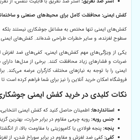
آستر ضد تعریق:
آستر ضد تعریق با قابلیت تنفس، از تعریق
کفش ایمنی: محافظت کامل برای محیط‌های صنعتی و ساختمان
کفش‌های ایمنی تنها مختص به مشاغل جوشکاری نیستند بلکه در ا
سطوح لغزنده، و سایر خطرات طراحی شده‌اند. کفش‌های ایمنی معمو
یکی از ویژگی‌های مهم کفش‌های ایمنی، کفی‌های ضد لغزش است ک
ضربات و فشارهای زیاد محافظت کنند. برخی از مدل‌ها دارای
ایمنی را با توجه به نیازهای مختلف کارگران عرضه می‌کند. 
فروشگاه امکان خرید آنلاین را نیز برای شما فراهم کرده است تا 
نکات کلیدی در خرید کفش ایمنی جوشکار
استانداردها:
اطمینان حاصل کنید که کفش ایمنی انتخابی، دارای استان
جنس رویه:
رویه چرمی مقاوم در برابر حرارت، بهترین گزین
پنجه:
پنجه فولادی یا کامپوزیتی با مقاومت بالا، از انگش
کفی:
کفی ضد لغزش و مقاوم در برابر سوراخ شدن، از لغزش