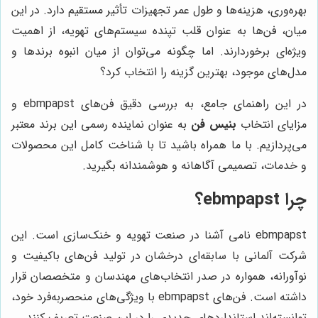
بهره‌وری، هزینه‌ها و طول عمر تجهیزات تأثیر مستقیم دارد. در این
میان، فن‌ها به عنوان قلب تپنده سیستم‌های تهویه، از اهمیت
ویژه‌ای برخوردارند. اما چگونه می‌توان از میان انبوه برندها و
مدل‌های موجود، بهترین گزینه را انتخاب کرد؟
در این راهنمای جامع، به بررسی دقیق فن‌های ebmpapst و
مزایای انتخاب
بنیس فن
به عنوان نماینده رسمی این برند معتبر
می‌پردازیم. با ما همراه باشید تا با شناخت کامل این محصولات
و خدمات، تصمیمی آگاهانه و هوشمندانه بگیرید.
چرا ebmpapst؟
ebmpapst نامی آشنا در صنعت تهویه و خنک‌سازی است. این
شرکت آلمانی با سابقه‌ای درخشان در تولید فن‌های باکیفیت و
نوآورانه، همواره در صدر انتخاب‌های مهندسان و متخصصان قرار
داشته است. فن‌های ebmpapst با ویژگی‌های منحصربه‌فرد خود،
توانسته‌اند استانداردهای جدیدی را در این صنعت تعریف کنند.