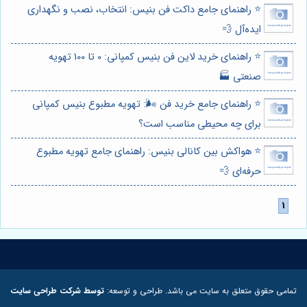
⭐️ راهنمای جامع داکت فن بنیس: انتخاب، نصب و نگهداری
ایده‌آل 💨
⭐️ راهنمای خرید لاین فن بنیس کمپانی: 0 تا 100 تهویه
صنعتی 🏭
⭐️ راهنمای جامع خرید فن 🌬️: تهویه مطبوع بنیس کمپانی
برای چه محیطی مناسب است؟
⭐️ هواکش بین کانالی بنیس: راهنمای جامع تهویه مطبوع
حرفه‌ای 💨
تمامی حقوق متعلق به سایت می باشد. طراحی و توسعه:
توسط شرکت طراحی سایت