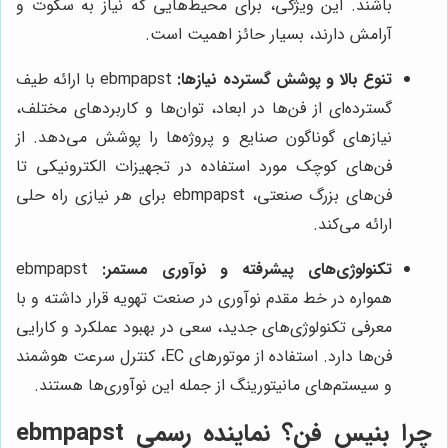
باشند. این ویژگی، برای محیط‌هایی که نیاز به سکوت و
آرامش دارند، بسیار حائز اهمیت است.
تنوع بالا و پوشش گسترده نیازها:
ebmpapst با ارائه طیف
گسترده‌ای از فن‌ها در ابعاد، توان‌ها و کاربردهای مختلف،
نیازهای گوناگون صنایع و پروژه‌ها را پوشش می‌دهد. از
فن‌های کوچک مورد استفاده در تجهیزات الکترونیکی تا
فن‌های بزرگ صنعتی، ebmpapst برای هر نیازی راه حلی
ارائه می‌کند.
تکنولوژی‌های پیشرفته و نوآوری مستمر:
ebmpapst
همواره در خط مقدم نوآوری در صنعت تهویه قرار داشته و با
معرفی تکنولوژی‌های جدید، سعی در بهبود عملکرد و کارایی
فن‌ها دارد. استفاده از موتورهای EC، کنترل سرعت هوشمند
و سیستم‌های مانیتورینگ از جمله این نوآوری‌ها هستند.
چرا بنیس فن؟ نماینده رسمی ebmpapst