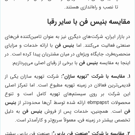
تا نصب و راه‌اندازی هستند.
مقایسه بنیس فن با سایر رقبا
در بازار ایران، شرکت‌های دیگری نیز به عنوان تامین‌کننده فن‌های
صنعتی فعالیت می‌کنند. اما
بنیس فن
با ارائه خدمات و مزایای
منحصربه‌فرد، جایگاه ویژه‌ای در میان مشتریان پیدا کرده است. در
اینجا به مقایسه
بنیس فن
با برخی از رقبای اصلی می‌پردازیم:
1. مقایسه با شرکت "تهویه سازان":
شرکت تهویه سازان یکی از
قدیمی‌ترین فعالان در زمینه تهویه مطبوع است. اما تمرکز اصلی
این شرکت بر روی سیستم‌های تهویه کامل است و تنوع
محصولات ebmpapst ارائه شده توسط آن‌ها محدودتر از
بنیس
فن
است. همچنین، خدمات پس از فروش
بنیس فن
به دلیل
تخصص بیشتر در زمینه فن، معمولاً سریع‌تر و کارآمدتر است.
2. مقایسه با شرکت "صنعت فن پارس":
صنعت فن پارس بیشتر