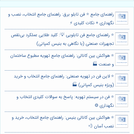
راهنمای جامع ⭐️ فن تابلو برق: راهنمای جامع انتخاب، نصب و
نگهداری + نکات کلیدی ⚡️
⭐️ راهنمای جامع فن تابلویی 💡: کلید طلایی عملکرد بی‌نقص
تجهیزات صنعتی (با نگاهی به بنیس کمپانی)
⭐️ هواکش بین کانالی: راهنمای جامع تهویه مطبوع ساختمان
و صنعت 🏭
⭐️ لاین فن در تهویه صنعتی: راهنمای جامع انتخاب و خرید
(ویژه بنیس کمپانی) 🏭
⭐️ فن در سیستم تهویه: پاسخ به سوالات کلیدی انتخاب و
نگهداری ⚙️
⭐️ هواکش بین کانالی بنیس: راهنمای جامع انتخاب، خرید و
نصب آسان 💨