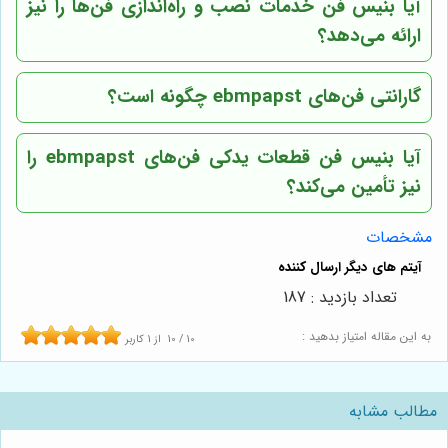
آیا بنیس فن خدمات نصب و راه‌اندازی فن‌ها را نیز
ارائه می‌دهد؟
گارانتی فن‌های ebmpapst چگونه است؟
آیا بنیس فن قطعات یدکی فن‌های ebmpapst را
نیز تأمین می‌کند؟
مشخصات
تعداد بازدید : 187
به این مقاله امتیاز بدهید :
10
/
10
از
1
کاربر
مطالب مشابه