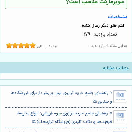
سوپرمارکت مناسب است؟
مشخصات
تعداد بازدید : 179
به این مقاله امتیاز بدهید :
10
/
10
از
1
کاربر
مطالب مشابه
⭐️ راهنمای جامع خرید ترازوی لیبل پرینتر دار برای فروشگاه‌ها
و صنایع ⚖️
⭐️ راهنمای جامع خرید ترازوی میوه فروشی: انواع مدل‌ها،
ظرفیت‌ها و نکات کلیدی (فروشگاه ترازمحک) ⚖️