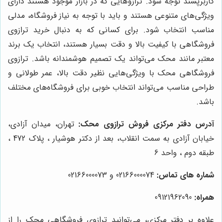
کاربرپسند توجه شود. ترازوهایی که در بازار موجود هستند دارای
ویژگی‌های متنوعی هستند و باید با توجه به نیاز فروشگاه، مدلی
مناسب انتخاب شود. برای کسانی که به دنبال خرید ترازوی
فروشگاهی با کیفیت بالا و دقت بسیار هستند، انتخاب یک برند
معتبر مانند محک می‌تواند یک تصمیم هوشمندانه باشد. ترازوی
فروشگاهی محک با ویژگی‌هایی نظیر دقت بالا، عمر طولانی و
طراحی مناسب می‌تواند انتخاب خوبی برای فروشگاه‌های مختلف
باشد.
آدرس دفتر مرکزی فروش ترازوی محک:
تهران، میدان آزادی،
خیابان آزادی به سمت انقلاب، بعد از دکتر هوشیار ، پلاک 472 ،
طبقه دوم ، واحد 6
شماره های تماس:
02166000074 و 02166000073
همراه:
09121962090
علاوه بر دفتر مرکزی، می‌توانید ترازوی فروشگاهی محک را از