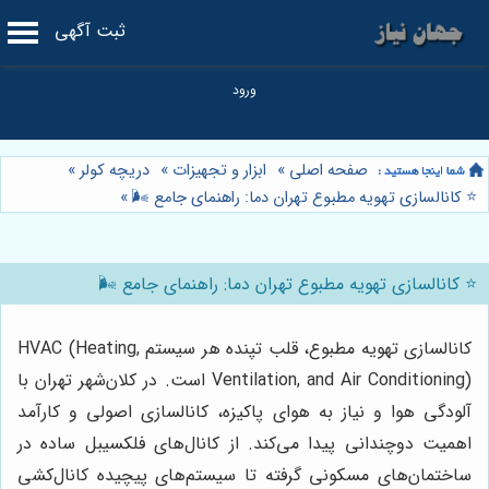
ثبت آگهی
صفحه اصلی
»
ابزار و تجهیزات
»
دریچه کولر
»
⭐️ کانالسازی تهویه مطبوع تهران دما: راهنمای جامع 🌬️
»
⭐️ کانالسازی تهویه مطبوع تهران دما: راهنمای جامع 🌬️
کانالسازی تهویه مطبوع، قلب تپنده هر سیستم HVAC (Heating,
Ventilation, and Air Conditioning) است. در کلان‌شهر تهران با
آلودگی هوا و نیاز به هوای پاکیزه، کانالسازی اصولی و کارآمد
اهمیت دوچندانی پیدا می‌کند. از کانال‌های فلکسیبل ساده در
ساختمان‌های مسکونی گرفته تا سیستم‌های پیچیده کانال‌کشی