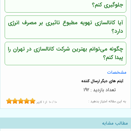
جلوگیری کنم؟
آیا کانالسازی تهویه مطبوع تاثیری بر مصرف انرژی
دارد؟
چگونه می‌توانم بهترین شرکت کانالسازی در تهران را
پیدا کنم؟
مشخصات
تعداد بازدید : 192
به این مقاله امتیاز بدهید :
10
/
10
از
1
کاربر
مطالب مشابه