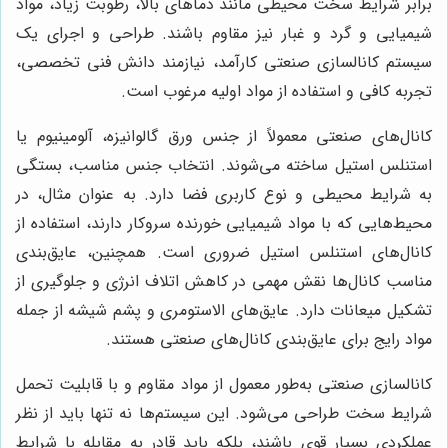
برابر شرایط سخت محیطی مانند دماهای بالا، رطوبت زیاد، مواد
شیمیایی و گرد و غبار نیز مقاوم باشند. طراحی و اجرای یک
سیستم کانالسازی صنعتی کارآمد، نیازمند دانش فنی تخصصی،
تجربه کافی و استفاده از مواد اولیه مرغوب است.
کانال‌های صنعتی معمولاً از جنس ورق گالوانیزه، آلومینیوم یا
استنلس استیل ساخته می‌شوند. انتخاب جنس مناسب، بستگی
به شرایط محیطی و نوع کاربری فضا دارد. به عنوان مثال، در
محیط‌هایی که با مواد شیمیایی خورنده سروکار دارند، استفاده از
کانال‌های استنلس استیل ضروری است. همچنین، عایق‌بندی
مناسب کانال‌ها نقش مهمی در کاهش اتلاف انرژی و جلوگیری از
تشکیل میعانات دارد. عایق‌های الاستومری و پشم شیشه از جمله
مواد رایج برای عایق‌بندی کانال‌های صنعتی هستند.
کانالسازی صنعتی به‌طور معمول از مواد مقاوم و با قابلیت تحمل
شرایط سخت طراحی می‌شود. این سیستم‌ها نه تنها باید از نظر
عملکردی بسیار قوی باشند، بلکه باید قادر به مقابله با شرایط