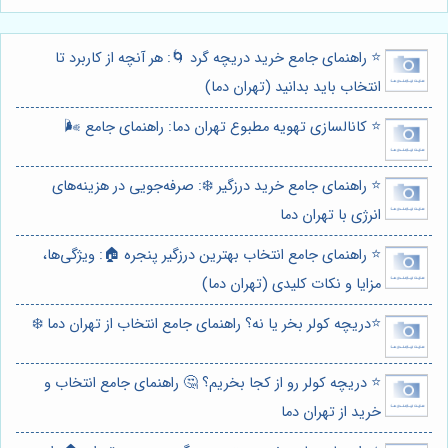
⭐️ راهنمای جامع خرید دریچه گرد 🌀: هر آنچه از کاربرد تا
انتخاب باید بدانید (تهران دما)
⭐️ کانالسازی تهویه مطبوع تهران دما: راهنمای جامع 🌬️
⭐️ راهنمای جامع خرید درزگیر ❄️: صرفه‌جویی در هزینه‌های
انرژی با تهران دما
⭐️ راهنمای جامع انتخاب بهترین درزگیر پنجره 🏠: ویژگی‌ها،
مزایا و نکات کلیدی (تهران دما)
⭐️دریچه کولر بخر یا نه؟ راهنمای جامع انتخاب از تهران دما ❄️
⭐️ دریچه کولر رو از کجا بخریم؟ 🤔 راهنمای جامع انتخاب و
خرید از تهران دما