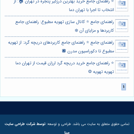
⭐️ راهنمای جامع خرید بهترین درزگیر پنجره در تهران 🏠: از
انتخاب تا اجرا با تهران دما
راهنمای جامع ⭐️ کانال سازی تهویه مطبوع: راهنمای جامع
کاربردها و مزایای آن ❄️
راهنمای جامع ⭐️ راهنمای جامع کاربردهای دریچه گرد: از تهویه
مطبوع تا دکوراسیون مدرن 🔲
⭐️ راهنمای جامع خرید دریچه گرد ارزان قیمت از تهران دما
تهویه تهویه ⚙️
تمامی حقوق متعلق به سایت می باشد. طراحی و توسعه:
توسط شرکت طراحی سایت
مبنا