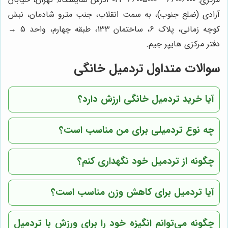
آزادی (ضلع جنوب)، به سمت انقلاب، جنب مترو شادمان، نبش
کوچه زمانی، پلاک 6، ساختمان 133، طبقه چهارم، واحد 5 →
دفتر مرکزی هایپر جیم.
سوالات متداول تردمیل خانگی
آیا خرید تردمیل خانگی ارزش دارد؟
چه نوع تردمیلی برای من مناسب است؟
چگونه از تردمیل خود نگهداری کنم؟
آیا تردمیل برای کاهش وزن مناسب است؟
چگونه می‌توانم انگیزه خود را برای ورزش با تردمیل