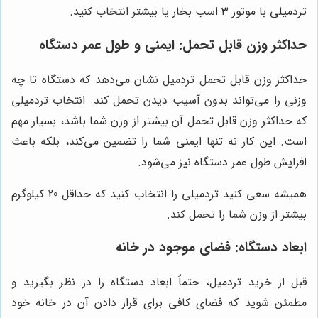
تردمیلی با موتور 3 اسب بخار یا بیشتر انتخاب کنید.
حداکثر وزن قابل تحمل: ایمنی و طول عمر دستگاه
حداکثر وزن قابل تحمل تردمیل نشان می‌دهد که دستگاه تا چه
وزنی را می‌تواند بدون آسیب دیدن تحمل کند. انتخاب تردمیلی
که حداکثر وزن قابل تحمل آن بیشتر از وزن شما باشد، بسیار مهم
است. این کار نه تنها ایمنی شما را تضمین می‌کند، بلکه باعث
افزایش طول عمر دستگاه نیز می‌شود.
همیشه سعی کنید تردمیلی را انتخاب کنید که حداقل 20 کیلوگرم
بیشتر از وزن شما را تحمل کند.
ابعاد دستگاه: فضای موجود در خانه
قبل از خرید تردمیل، حتماً ابعاد دستگاه را در نظر بگیرید و
مطمئن شوید که فضای کافی برای قرار دادن آن در خانه خود