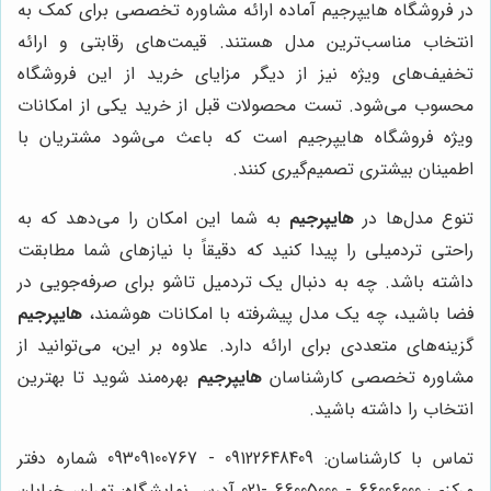
در فروشگاه هایپرجیم آماده ارائه مشاوره تخصصی برای کمک به
انتخاب مناسب‌ترین مدل هستند. قیمت‌های رقابتی و ارائه
تخفیف‌های ویژه نیز از دیگر مزایای خرید از این فروشگاه
محسوب می‌شود. تست محصولات قبل از خرید یکی از امکانات
ویژه فروشگاه هایپرجیم است که باعث می‌شود مشتریان با
اطمینان بیشتری تصمیم‌گیری کنند.
تنوع مدل‌ها در
هایپرجیم
به شما این امکان را می‌دهد که به
راحتی تردمیلی را پیدا کنید که دقیقاً با نیازهای شما مطابقت
داشته باشد. چه به دنبال یک تردمیل تاشو برای صرفه‌جویی در
فضا باشید، چه یک مدل پیشرفته با امکانات هوشمند،
هایپرجیم
گزینه‌های متعددی برای ارائه دارد. علاوه بر این، می‌توانید از
مشاوره تخصصی کارشناسان
هایپرجیم
بهره‌مند شوید تا بهترین
انتخاب را داشته باشید.
تماس با کارشناسان: 09122648409 - 09309100767 شماره دفتر
مرکزی: 66006000 - 66005000 -021 آدرس نمایشگاه: تهران، خیابان