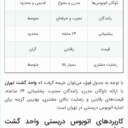
ناوگان اتوبوس‌ها
مدرن و متنوع
قدیمی و محدود
مت
رانندگان
مجرب و حرفه‌ای
متوسط
مت
پشتیبانی
24 ساعته
محدود
مح
قیمت
رقابتی
گران
مت
رضایت مشتری
بسیار بالا
متوسط
مت
با توجه به جدول فوق، می‌توان نتیجه گرفت که
واحد گشت تهران
با ارائه ناوگان مدرن، رانندگان مجرب، پشتیبانی 24 ساعته،
قیمت‌های رقابتی و رضایت بالای مشتری، بهترین گزینه برای
اجاره اتوبوس دربستی در تهران است.
کاربردهای اتوبوس دربستی واحد گشت