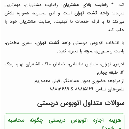
شد. *
رضایت بالای مشتریان:
رضایت مشتریان، مهم‌ترین
سرمایه
واحد گشت تهران
است و این مجموعه همواره تلاش
می‌کند تا با ارائه خدمات با کیفیت، رضایت مشتریان خود را
جلب کند.
با انتخاب اتوبوس دربستی
واحد گشت تهران
، سفری مطمئن،
راحت و مقرون‌به‌صرفه را تجربه کنید.
آدرس: تهران، خیابان طالقانی، خیابان ملک الشعرای بهار، پلاک
14، طبقه چهارم
از مراجعه حضوری بدون هماهنگی قبلی معذوریم.
تلفن‌های تماس: 88815169 & 88813689
سوالات متداول اتوبوس دربستی
هزینه اجاره اتوبوس دربستی چگونه محاسبه
می‌شود؟