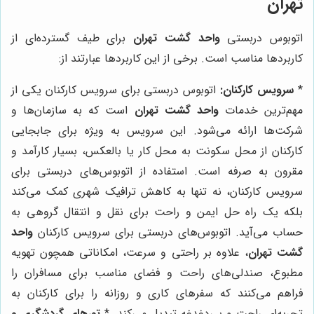
تهران
اتوبوس دربستی
واحد گشت تهران
برای طیف گسترده‌ای از
کاربردها مناسب است. برخی از این کاربردها عبارتند از:
*
سرویس کارکنان:
اتوبوس دربستی برای سرویس کارکنان یکی از
مهم‌ترین خدمات
واحد گشت تهران
است که به سازمان‌ها و
شرکت‌ها ارائه می‌شود. این سرویس به ویژه برای جابجایی
کارکنان از محل سکونت به محل کار یا بالعکس، بسیار کارآمد و
مقرون به صرفه است. استفاده از اتوبوس‌های دربستی برای
سرویس کارکنان، نه تنها به کاهش ترافیک شهری کمک می‌کند
بلکه یک راه حل ایمن و راحت برای نقل و انتقال گروهی به
حساب می‌آید. اتوبوس‌های دربستی برای سرویس کارکنان
واحد
گشت تهران
، علاوه بر راحتی و سرعت، امکاناتی همچون تهویه
مطبوع، صندلی‌های راحت و فضای مناسب برای مسافران را
فراهم می‌کنند که سفرهای کاری و روزانه را برای کارکنان به
تجربه‌ای راحت و بی‌دغدغه تبدیل می‌کند. *
تورهای گردشگری و