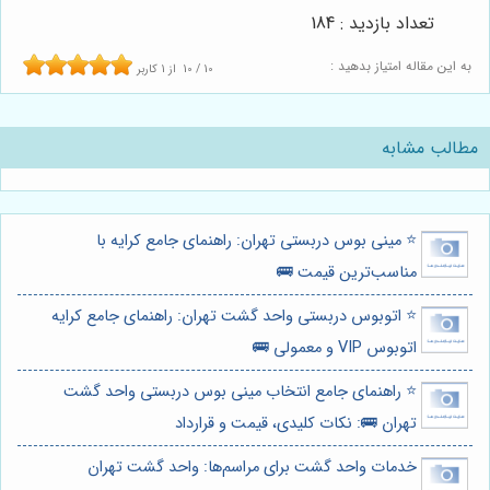
تعداد بازدید : 184
به این مقاله امتیاز بدهید :
10
/
10
از
1
کاربر
مطالب مشابه
⭐️ مینی بوس دربستی تهران: راهنمای جامع کرایه با
مناسب‌ترین قیمت 🚌
⭐️ اتوبوس دربستی واحد گشت تهران: راهنمای جامع کرایه
اتوبوس VIP و معمولی 🚌
⭐️ راهنمای جامع انتخاب مینی بوس دربستی واحد گشت
تهران 🚌: نکات کلیدی، قیمت و قرارداد
خدمات واحد گشت برای مراسم‌ها: واحد گشت تهران