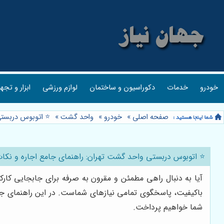
خودرو
خدمات
دکوراسیون و ساختمان
لوازم ورزشی
ابزار و تجه
صفحه اصلی
»
خودرو
»
واحد گشت
»
⭐️ اتوبوس دربستی
⭐️ اتوبوس دربستی واحد گشت تهران: راهنمای جامع اجاره و نکا
آیا به دنبال راهی مطمئن و مقرون به صرفه برای جابجایی کار
باکیفیت، پاسخگوی تمامی نیازهای شماست. در این راهنمای جام
شما خواهیم پرداخت.