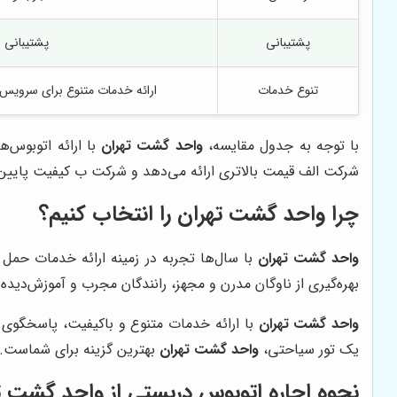
پشتیبانی
پشتیبانی 24 ساعته
تنوع خدمات
ارائه خدمات متنوع برای سرویس ک
با توجه به جدول مقایسه،
واحد گشت تهران
شرکت الف قیمت بالاتری ارائه می‌دهد و شرکت ب کیفیت پایین‌ت
چرا واحد گشت تهران را انتخاب کنیم؟
واحد گشت تهران
با سال‌ها تجربه در زمینه ارائه خدمات حمل 
بهره‌گیری از ناوگان مدرن و مجهز، رانندگان مجرب و آموزش‌دیده و ارائه خدمات پشتیبانی 24 ساعته، همواره در تلاش است ت
واحد گشت تهران
با ارائه خدمات متنوع و باکیفیت، پاسخگوی 
یک تور سیاحتی،
واحد گشت تهران
بهترین گزینه برای شماست.
نحوه اجاره اتوبوس دربستی از واحد گشت ت