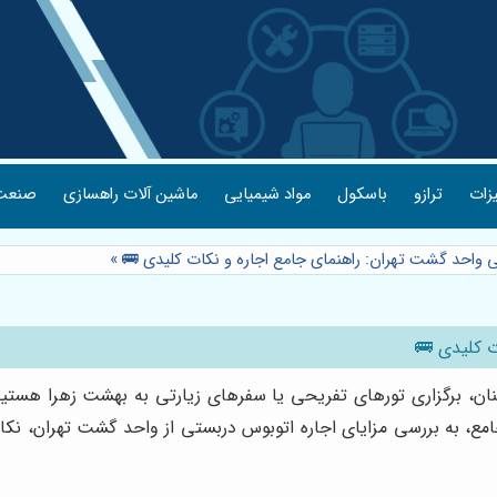
یزات
ترازو
باسکول
مواد شیمیایی
ماشین آلات راهسازی
صنعت 
 واحد گشت تهران: راهنمای جامع اجاره و نکات کلیدی 🚌
»
ت کلیدی 🚌
کنان، برگزاری تورهای تفریحی یا سفرهای زیارتی به بهشت زهرا هست
ع، به بررسی مزایای اجاره اتوبوس دربستی از واحد گشت تهران، نک