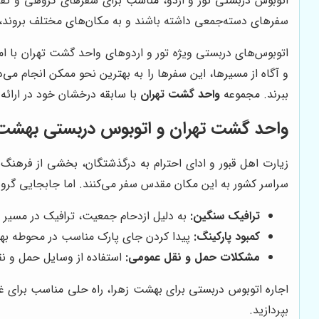
اتوبوس دربستی تور و اردو، مناسب برای سفرهای گروهی و تفر
سفرهای دسته‌جمعی داشته باشند و به مکان‌های مختلف بروند، 
اتوبوس‌های دربستی ویژه تور و اردوهای واحد گشت تهران با ام
و آگاه از مسیرها، این سفرها را به بهترین نحو ممکن انجام می‌
ببرند. مجموعه
واحد گشت تهران
با سابقه درخشان خود در ارائه
واحد گشت تهران و اتوبوس دربستی بهشت 
زیارت اهل قبور و ادای احترام به درگذشتگان، بخشی از فرهنگ و
سراسر کشور به این مکان مقدس سفر می‌کنند. اما جابجایی گرو
ترافیک سنگین:
به دلیل ازدحام جمعیت، ترافیک در مسیر 
کمبود پارکینگ:
پیدا کردن جای پارک مناسب در محوطه به
مشکلات حمل و نقل عمومی:
استفاده از وسایل حمل و نق
اجاره اتوبوس دربستی برای بهشت زهرا، راه حلی مناسب برای غل
بپردازید.