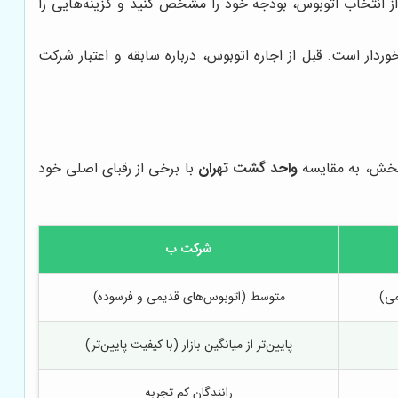
 انتخاب اتوبوس، بودجه خود را مشخص کنید و گزینه‌هایی را
دار است. قبل از اجاره اتوبوس، درباره سابقه و اعتبار شرکت
 بخش، به مقایسه
واحد گشت تهران
با برخی از رقبای اصلی خود
شرکت ب
می)
متوسط (اتوبوس‌های قدیمی و فرسوده)
پایین‌تر از میانگین بازار (با کیفیت پایین‌تر)
رانندگان کم تجربه