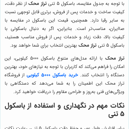
با توجه به جدول مقایسه، باسکول 5 تنی
تراز محک
از نظر دقت،
کیفیت ساخت و خدمات پس از فروش، برتری قابل توجهی نسبت
به سایر رقبا دارد. همچنین، قیمت این باسکول در مقایسه با
صاایران، مناسب‌تر است. بنابراین، اگر به دنبال باسکولی با
کیفیت بالا، دقت زیاد و خدمات پس از فروش مناسب هستید،
باسکول 5 تنی
تراز محک
بهترین انتخاب برای شما خواهد بود.
تراز محک
با ارائه مدل‌های متنوع باسکول 5000 کیلویی، این
امکان را فراهم می‌کند که کاربران با توجه به نیازهای خود، بهترین
دستگاه را انتخاب کنند.
خرید باسکول 5000 کیلویی
از فروشگاه
تراز محک این اطمینان را به شما می‌دهد که دستگاهی با
ویژگی‌های فنی به‌روز و طراحی مقاوم را دریافت خواهید کرد.
نکات مهم در نگهداری و استفاده از باسکول
5 تنی
برای افزایش طول عمر و حفظ دقت باسکول 5 تنی، رعایت نکات