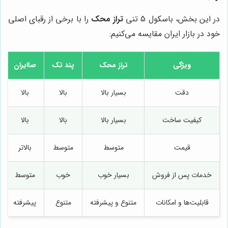
در این بخش، باسکول 5 تنی
تراز محک
را با برخی از رقبای اصلی
خود در بازار ایران مقایسه می‌کنیم:
ویژگی
تراز محک
پند تک
صاایران
دقت
بسیار بالا
بالا
بالا
کیفیت ساخت
بسیار بالا
بالا
بالا
قیمت
متوسط
متوسط
بالاتر
خدمات پس از فروش
بسیار خوب
خوب
متوسط
قابلیت‌ها و امکانات
متنوع و پیشرفته
متنوع
پیشرفته