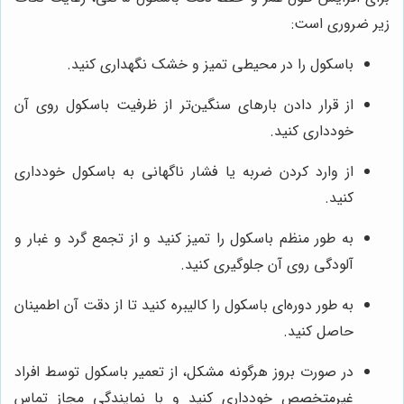
زیر ضروری است:
باسکول را در محیطی تمیز و خشک نگهداری کنید.
از قرار دادن بارهای سنگین‌تر از ظرفیت باسکول روی آن
خودداری کنید.
از وارد کردن ضربه یا فشار ناگهانی به باسکول خودداری
کنید.
به طور منظم باسکول را تمیز کنید و از تجمع گرد و غبار و
آلودگی روی آن جلوگیری کنید.
به طور دوره‌ای باسکول را کالیبره کنید تا از دقت آن اطمینان
حاصل کنید.
در صورت بروز هرگونه مشکل، از تعمیر باسکول توسط افراد
غیرمتخصص خودداری کنید و با نمایندگی مجاز تماس