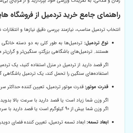
زمان و مکانی، به تمرینات ورزشی خود بپردازید و از مزایای بی‌شم
راهنمای جامع خرید تردمیل از فروشگاه
های
انتخاب تردمیل مناسب، نیازمند بررسی دقیق نیازها و انتظارات ش
نوع تردمیل:
تردمیل‌ها به طور کلی به دو دسته خانگی و
هستند. تردمیل‌های باشگاهی بزرگتر، سنگین‌تر و گران‌تر ه
اگر قصد دارید از تردمیل در منزل استفاده کنید، یک تردمی
استفاده‌های سنگین را تحمل کند، یک تردمیل باشگاهی گ
قدرت موتور:
قدرت موتور تردمیل، تعیین کننده حداکثر سرع
اگر وزن شما بیش از 90 کیلوگرم است یا قصد دارید با سرعت بالا بدوید، به یک تردمیل با موتور 3.5 اسب بخار یا بیشتر نیاز دارید.
ابعاد تسمه:
ابعاد تسمه تردمیل، تعیین کننده فضای دویدن ش