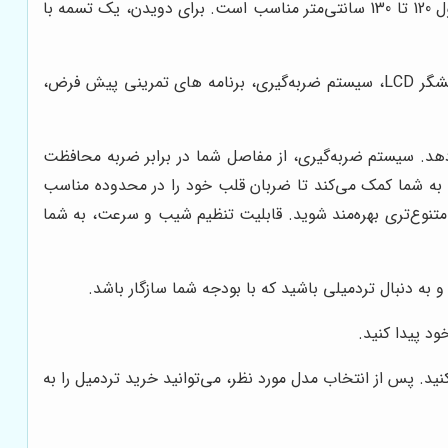
برای افراد قد بلند، یک تسمه پهن و بلند ضروری است. به طور کلی، برای پیاده‌روی، یک تسمه با عرض 40 تا 45 سانتی‌متر و طول 120 تا 130 سانتی‌متر مناسب است. برای دویدن، یک تسمه با
تردمیل‌ها با امکانات و ویژگی‌های مختلفی عرضه می‌شوند. برخی از مهم‌ترین این امکانات عبارتند از: نمایشگر LCD، سیستم ضربه‌گیری، برنامه های تمرینی پیش فرض،
 می‌دهد. سیستم ضربه‌گیری، از مفاصل شما در برابر ضربه محافظت
، به شما کمک می‌کند تا ضربان قلب خود را در محدوده مناسب
 متنوع‌تری بهره‌مند شوید. قابلیت تنظیم شیب و سرعت، به شما
 به دنبال تردمیلی باشید که با بودجه شما سازگار باشد.
ود پیدا کنید.
ید. پس از انتخاب مدل مورد نظر، می‌توانید خرید تردمیل را به