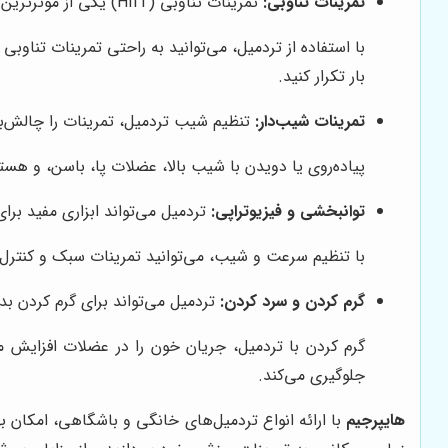
تمرینات تناوبی:
تمرینات تناوبی (HIIT) یکی از موثرترین روش‌ها برای چربی‌سوزی و افزایش آمادگی جسمانی هستند.
با استفاده از تردمیل، می‌توانید به راحتی تمرینات تناوب
بار تکرار کنید.
تمرینات شیب‌دار:
تنظیم شیب تردمیل، تمرینات را چالش‌برا
پیاده‌روی یا دویدن با شیب بالا، عضلات پا، باسن، و هست
توانبخشی و فیزیوتراپی:
تردمیل می‌تواند ابزاری مفید برا
با تنظیم سرعت و شیب، می‌توانید تمرینات سبک و کنترل‌ش
گرم کردن و سرد کردن:
تردمیل می‌تواند برای گرم کردن بد
گرم کردن با تردمیل، جریان خون را در عضلات افزایش
جلوگیری می‌کند.
هایپرجیم
با ارائه انواع تردمیل‌های خانگی و باشگاهی، امکان به