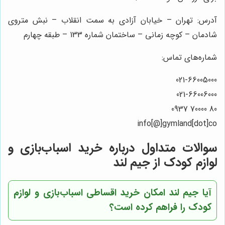
آدرس: تهران – خیابان آزادی به سمت انقلاب – نبش متروی
شادمان – کوچه زمانی – ساختمان شماره 133 – طبقه چهارم
شماره‌های تماس:
021-66005000
021-66006000
80 70000 0937
info[@]gymland[dot]co
سوالات متداول درباره خرید اسباب‌بازی و
لوازم کودک از جیم لند
آیا جیم لند امکان خرید اقساطی اسباب‌بازی و لوازم
کودک را فراهم کرده است؟