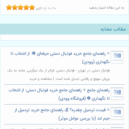
به این مقاله امتیاز بدهید :
10
/
10
از
1
کاربر
مطالب مشابه
⭐️ راهنمای جامع خرید فوتبال دستی حرفه‌ای ⚽️: از انتخاب تا
نگهداری (وودی)
فوتبال دستی در تهران - فوتبال دستی، فراتر از یک سرگرمی ساده، به یک
ورزش مهیج و رقابتی تبدیل شده است. | مشاهده و خرید
راهنمای جامع ⭐️ راهنمای جامع خرید فوتبال دستی: از انتخاب
تا نگهداری ⚽️ (فروشگاه وودی)
⭐️ قیمت تردمیل چقدره؟ 💰 راهنمای جامع خرید تردمیل از
جیم لند (با بررسی عوامل موثر)