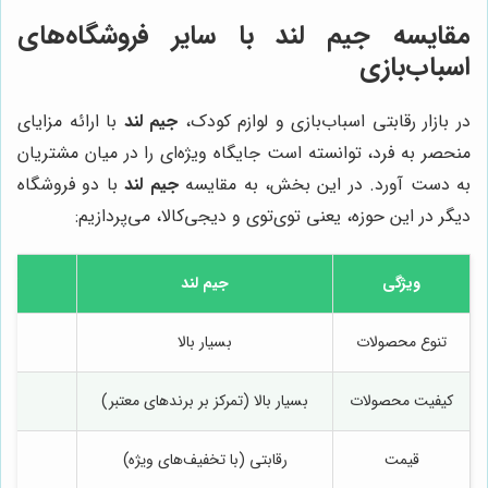
مقایسه جیم لند با سایر فروشگاه‌های
اسباب‌بازی
در بازار رقابتی اسباب‌بازی و لوازم کودک،
جیم لند
با ارائه مزایای
منحصر به فرد، توانسته است جایگاه ویژه‌ای را در میان مشتریان
به دست آورد. در این بخش، به مقایسه
جیم لند
با دو فروشگاه
دیگر در این حوزه، یعنی توی‌توی و دیجی‌کالا، می‌پردازیم:
ویژگی
جیم لند
توی
تنوع محصولات
بسیار بالا
مت
کیفیت محصولات
بسیار بالا (تمرکز بر برندهای معتبر)
مت
قیمت
رقابتی (با تخفیف‌های ویژه)