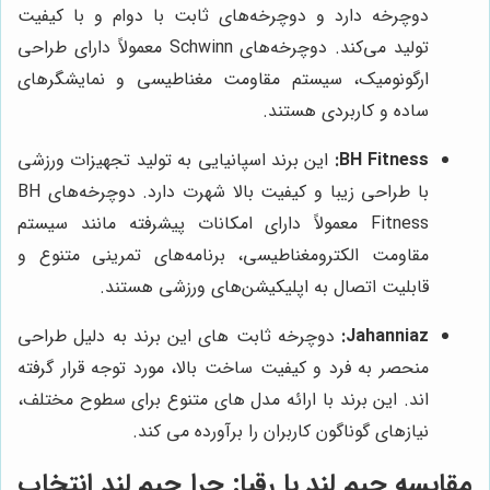
دوچرخه دارد و دوچرخه‌های ثابت با دوام و با کیفیت
تولید می‌کند. دوچرخه‌های Schwinn معمولاً دارای طراحی
ارگونومیک، سیستم مقاومت مغناطیسی و نمایشگرهای
ساده و کاربردی هستند.
BH Fitness:
این برند اسپانیایی به تولید تجهیزات ورزشی
با طراحی زیبا و کیفیت بالا شهرت دارد. دوچرخه‌های BH
Fitness معمولاً دارای امکانات پیشرفته مانند سیستم
مقاومت الکترومغناطیسی، برنامه‌های تمرینی متنوع و
قابلیت اتصال به اپلیکیشن‌های ورزشی هستند.
Jahanniaz:
دوچرخه ثابت های این برند به دلیل طراحی
منحصر به فرد و کیفیت ساخت بالا، مورد توجه قرار گرفته
اند. این برند با ارائه مدل های متنوع برای سطوح مختلف،
نیازهای گوناگون کاربران را برآورده می کند.
مقایسه
جیم لند
با رقبا: چرا
جیم لند
انتخاب