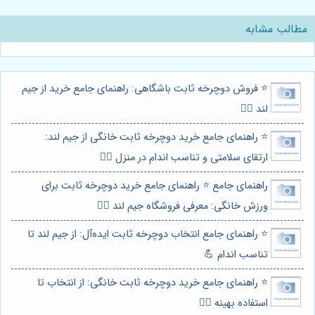
مطالب مشابه
⭐️ فروش دوچرخه ثابت باشگاهی: راهنمای جامع خرید از جیم
لند 🚴‍♀️
⭐️ راهنمای جامع خرید دوچرخه ثابت خانگی از جیم لند:
ارتقای سلامتی و تناسب اندام در منزل 🚴‍♀️
راهنمای جامع ⭐️ راهنمای جامع خرید دوچرخه ثابت برای
ورزش خانگی: معرفی فروشگاه جیم لند 🚴‍♀️
⭐️ راهنمای جامع انتخاب دوچرخه ثابت ایده‌آل: از جیم لند تا
تناسب اندام 💪
⭐️ راهنمای جامع خرید دوچرخه ثابت خانگی: از انتخاب تا
استفاده بهینه 🚴‍♀️