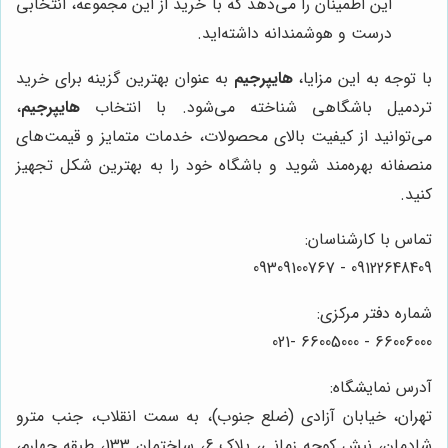
این اطمینان را می‌دهد که با خرید از این مجموعه، انتخابی
درست و هوشمندانه داشته‌اید.
با توجه به این مزایا،
هایپرجیم
به عنوان بهترین گزینه برای خرید
تردمیل باشگاهی شناخته می‌شود. با انتخاب
هایپرجیم
،
می‌توانید از کیفیت بالای محصولات، خدمات متمایز و قیمت‌های
منصفانه بهره‌مند شوید و باشگاه خود را به بهترین شکل تجهیز
کنید.
تماس با کارشناسان:
09122648409 - 09309100767
شماره دفتر مرکزی:
66006000 - 66005000 -021
آدرس نمایشگاه:
تهران، خیابان آزادی (ضلع جنوب)، به سمت انقلاب، جنب مترو
شادمان، نبش کوچه زمانی، پلاک 6، ساختمان 133، طبقه چهارم،