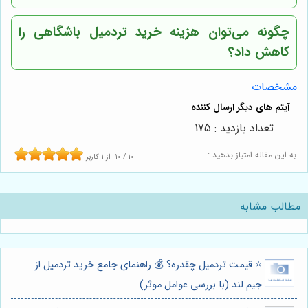
چگونه می‌توان هزینه خرید تردمیل باشگاهی را
کاهش داد؟
مشخصات
تعداد بازدید : 175
به این مقاله امتیاز بدهید :
10
/
10
از
1
کاربر
مطالب مشابه
⭐️ قیمت تردمیل چقدره؟ 💰 راهنمای جامع خرید تردمیل از
جیم لند (با بررسی عوامل موثر)