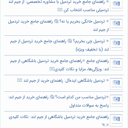
⭐️ راهنمای جامع خرید تردمیل با مشاوره تخصصی: از جیم لند
تردمیلی مناسب انتخاب کن 🏃‍♀️
⭐️ تردمیل خانگی بخریم یا نه؟ 🤔 راهنمای جامع خرید تردمیل
از جیم لند
⭐️ تردمیل چی بخریم؟ 🤔 راهنمای جامع خرید تردمیل از جیم
لند (با تخفیف ویژه)
راهنمای جامع ⭐️راهنمای جامع خرید تردمیل باشگاهی از جیم
لند: ویژگی‌ها، مزایا و نکات کلیدی🏃‍♂️
⭐️ تردمیل باشگاهی ایده‌آل: راهنمای خرید از جیم لند 🏃‍♂️
⭐️تردمیل مناسب من کدام است؟ 🤔 راهنمای خرید از جیم لند:
پاسخ به سوالات متداول
راهنمای جامع خرید تردمیل باشگاهی از جیم لند: نکات کلیدی
⭐️🏃