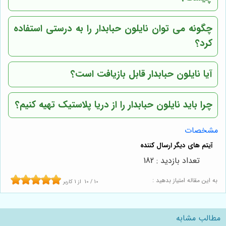
چگونه می توان نایلون حبابدار را به درستی استفاده
کرد؟
آیا نایلون حبابدار قابل بازیافت است؟
چرا باید نایلون حبابدار را از
دریا پلاستیک
تهیه کنیم؟
مشخصات
تعداد بازدید : 182
به این مقاله امتیاز بدهید :
10
/
10
از
1
کاربر
مطالب مشابه