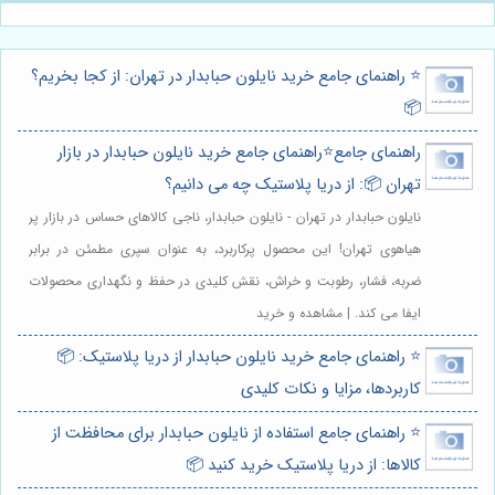
⭐️ راهنمای جامع خرید نایلون حبابدار در تهران: از کجا بخریم؟
📦
راهنمای جامع⭐️راهنمای جامع خرید نایلون حبابدار در بازار
تهران 📦: از دریا پلاستیک چه می دانیم؟
نایلون حبابدار در تهران - نایلون حبابدار، ناجی کالاهای حساس در بازار پر
هیاهوی تهران! این محصول پرکاربرد، به عنوان سپری مطمئن در برابر
ضربه، فشار، رطوبت و خراش، نقش کلیدی در حفظ و نگهداری محصولات
ایفا می کند. | مشاهده و خرید
⭐️ راهنمای جامع خرید نایلون حبابدار از دریا پلاستیک: 📦
کاربردها، مزایا و نکات کلیدی
⭐️ راهنمای جامع استفاده از نایلون حبابدار برای محافظت از
کالاها: از دریا پلاستیک خرید کنید 📦