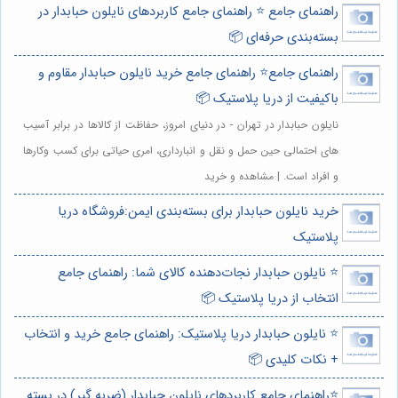
راهنمای جامع ⭐️ راهنمای جامع کاربردهای نایلون حبابدار در
بسته‌بندی حرفه‌ای 📦
راهنمای جامع⭐️ راهنمای جامع خرید نایلون حبابدار مقاوم و
باکیفیت از دریا پلاستیک 📦
نایلون حبابدار در تهران - در دنیای امروز، حفاظت از کالاها در برابر آسیب
های احتمالی حین حمل و نقل و انبارداری، امری حیاتی برای کسب وکارها
و افراد است. | مشاهده و خرید
خرید نایلون حبابدار برای بسته‌بندی ایمن:فروشگاه دریا
پلاستیک
⭐️ نایلون حبابدار نجات‌دهنده کالای شما: راهنمای جامع
انتخاب از دریا پلاستیک 📦
⭐️ نایلون حبابدار دریا پلاستیک: راهنمای جامع خرید و انتخاب
+ نکات کلیدی 📦
⭐️راهنمای جامع کاربردهای نایلون حبابدار (ضربه گیر) در بسته