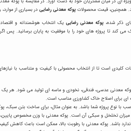
ژه ای در میان مشتریان خود به دست آورد. در مقایسه با پوکه معدن
هد. همچنین، قیمت محصولات
پوکه معدنی رضایی
در بسیاری از موارد، 
یای ذکر شده،
پوکه معدنی رضایی
یک انتخاب هوشمندانه و اقتصادی
ی کند تا پروژه های خود را با موفقیت به پایان برسانید. پس اگ
کات کلیدی است تا از انتخاب محصولی با کیفیت و متناسب با نیازها
وکه معدنی عدسی، فندقی، نخودی و ماسه ای تولید می شود. هر یک از ا
ای برای اصلاح خاک کشاورزی مناسب است.
ناسب با نوع پروژه شما باشد. به عنوان مثال، برای ساخت بتن سبک، 
یزان تخلخل و سبکی آن است. پوکه معدنی با وزن مخصوص پایین، 
اندارد باشد. پوکه معدنی با رطوبت بالا، ممکن است باعث کاهش کیف