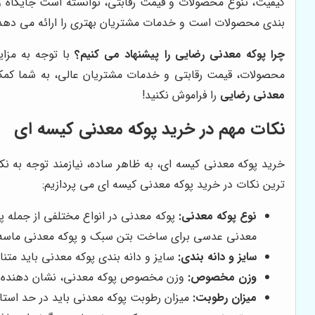
کیفیت، تنوع محصولات و قیمت رقابتی، توانسته است جایگاه وی
بندی محصولات است و خدمات مشتریان بهتری را ارائه می د
چرا پوکه معدنی رضایی را پیشنهاد می کنیم؟
با توجه به مزا
محصولات، قیمت رقابتی و خدمات مشتریان عالی، به شما کمک م
معدنی رضایی
را فراموش نکنید!
نکات مهم در خرید پوکه معدنی کیسه ای
خرید پوکه معدنی کیسه ای، به ظاهر ساده، نیازمند توجه به ن
ترین نکات در خرید پوکه معدنی کیسه ای می پردازیم:
نوع پوکه معدنی:
پوکه معدنی در انواع مختلفی از جمله پ
معدنی عدسی برای ساخت بتن سبک و پوکه معدنی ماسه 
سایز و دانه بندی:
سایز و دانه بندی پوکه معدنی باید مت
وزن مخصوص:
وزن مخصوص پوکه معدنی، نشان دهنده م
میزان رطوبت:
میزان رطوبت پوکه معدنی باید در حد است