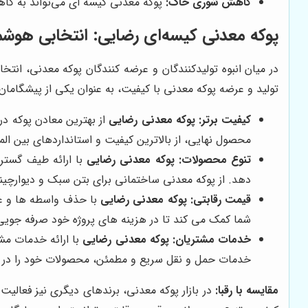
کاهش شوری خاک:
پوکه معدنی کیسه ای می‌تواند به کا
پوکه معدنی کیسه‌ای رضایی: انتخابی هوشمن
در میان انبوه تولیدکنندگان و عرضه کنندگان پوکه معدنی، ان
تولید و عرضه پوکه معدنی با کیفیت، به عنوان یکی از پیشگاما
کیفیت برتر:
پوکه معدنی رضایی
از بهترین معادن پوکه د
محصول نهایی، از بالاترین کیفیت و استانداردهای بین المل
تنوع محصولات:
پوکه معدنی رضایی
با ارائه طیف گستر
دهد. از پوکه معدنی ساختمانی برای بتن سبک و دیوارچی
قیمت رقابتی:
پوکه معدنی رضایی
با حذف واسطه ها و عر
شما کمک می کند تا در هزینه های پروژه خود صرفه جویی 
خدمات مشتریان:
پوکه معدنی رضایی
با ارائه خدمات مش
خدمات حمل و نقل سریع و مطمئن، محصولات خود را در 
مقایسه با رقبا:
در بازار پوکه معدنی، برندهای دیگری نیز فعالیت 