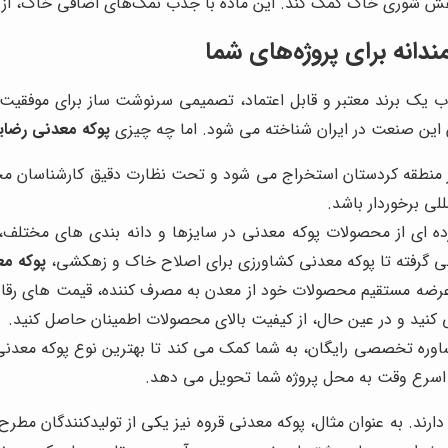
هش شوری خاک کمک کند. این ماده با جذب نمک‌های اضافی خاک، از 
دانه برای پروژه‌های شما
تخاب یک برند معتبر و قابل اعتماد، تصمیمی سرنوشت ساز برای موفق
ن این صنعت در ایران شناخته می شود. اما چه چیزی
پوکه معدنی رضای
ر منطقه کردستان استخراج می شود و تحت نظارت دقیق کارشناسان مج
لی برخوردار باشد.
ده ای از محصولات پوکه معدنی در سایزها و دانه بندی های مختلف
نی گرفته تا پوکه معدنی کشاورزی برای اصلاح خاک و زهکشی،
پوکه م
ضه مستقیم محصولات خود از معدن به مصرف کننده، قیمت های رقابتی 
کنید و در عین حال، از کیفیت بالای محصولات اطمینان حاصل کنید.
اوره تخصصی رایگان، به شما کمک می کند تا بهترین نوع پوکه معدنی ر
اسرع وقت به محل پروژه شما تحویل می دهد.
دارند. به عنوان مثال، پوکه معدنی قروه نیز یکی از تولیدکنندگان مطرح