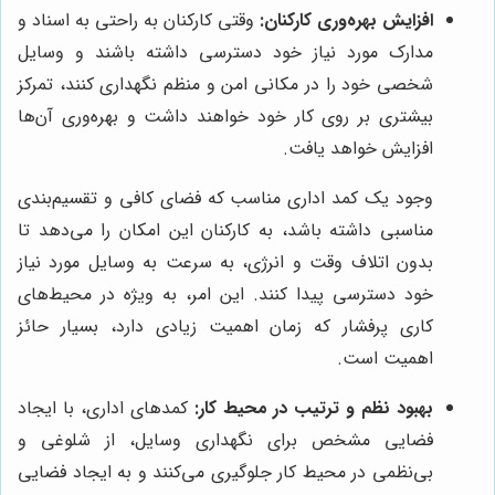
افزایش بهره‌وری کارکنان:
وقتی کارکنان به راحتی به اسناد و
مدارک مورد نیاز خود دسترسی داشته باشند و وسایل
شخصی خود را در مکانی امن و منظم نگهداری کنند، تمرکز
بیشتری بر روی کار خود خواهند داشت و بهره‌وری آن‌ها
افزایش خواهد یافت.
وجود یک کمد اداری مناسب که فضای کافی و تقسیم‌بندی
مناسبی داشته باشد، به کارکنان این امکان را می‌دهد تا
بدون اتلاف وقت و انرژی، به سرعت به وسایل مورد نیاز
خود دسترسی پیدا کنند. این امر، به ویژه در محیط‌های
کاری پرفشار که زمان اهمیت زیادی دارد، بسیار حائز
اهمیت است.
بهبود نظم و ترتیب در محیط کار:
کمدهای اداری، با ایجاد
فضایی مشخص برای نگهداری وسایل، از شلوغی و
بی‌نظمی در محیط کار جلوگیری می‌کنند و به ایجاد فضایی