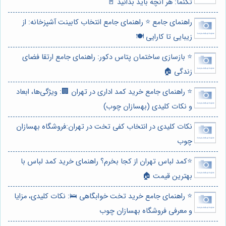
تکنما: هر آنچه باید بدانید 🚪
راهنمای جامع ⭐️ راهنمای جامع انتخاب کابینت آشپزخانه: از
زیبایی تا کارایی 🍽️
⭐️ بازسازی ساختمان پتاس دکور: راهنمای جامع ارتقا فضای
زندگی 🏠
⭐️ راهنمای جامع خرید کمد اداری در تهران 🏢: ویژگی‌ها، ابعاد
و نکات کلیدی (بهسازان چوب)
نکات کلیدی در انتخاب کفی تخت در تهران:فروشگاه بهسازان
چوب
⭐️کمد لباس تهران از کجا بخرم؟ راهنمای خرید کمد لباس با
بهترین قیمت 🏠
⭐️ راهنمای جامع خرید تخت خوابگاهی 🛌: نکات کلیدی، مزایا
و معرفی فروشگاه بهسازان چوب