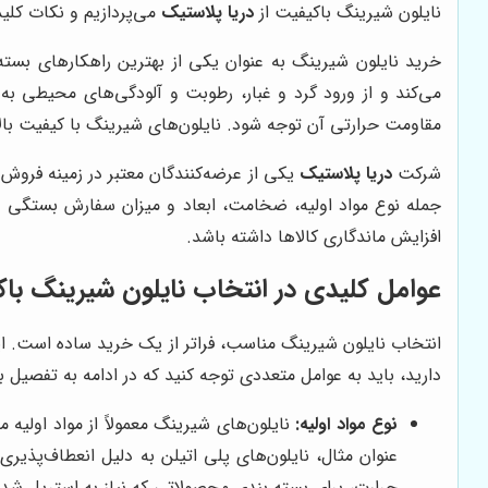
نایلون شیرینگ باکیفیت از
دریا پلاستیک
می‌پردازیم و نکات کلید
خرید نایلون شیرینگ به عنوان یکی از بهترین راهکارهای بسته‌
می‌کند و از ورود گرد و غبار، رطوبت و آلودگی‌های محیطی به
مقاومت حرارتی آن توجه شود. نایلون‌های شیرینگ با کیفیت بالا 
شرکت
دریا پلاستیک
یکی از عرضه‌کنندگان معتبر در زمینه فروش
جمله نوع مواد اولیه، ضخامت، ابعاد و میزان سفارش بستگی دا
افزایش ماندگاری کالاها داشته باشد.
عوامل کلیدی در انتخاب نایلون شیرینگ با
انتخاب نایلون شیرینگ مناسب، فراتر از یک خرید ساده است. 
دارید، باید به عوامل متعددی توجه کنید که در ادامه به تفصیل به
نوع مواد اولیه:
عنوان مثال، نایلون‌های پلی اتیلن به دلیل انعطاف‌پذیری
حرارت، برای بسته بندی محصولاتی که نیاز به استریل شدن دارند، ایده‌آل هستند. PVC نیز به دلیل شفافی