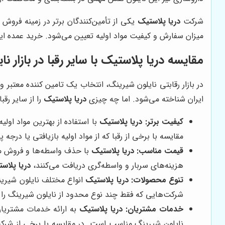
شرکت
دریا پلاستیک
یکی از تأمین‌کنندگان برتر در زمینه فروش
میزان سفارش و کیفیت مواد اولیه تعیین می‌شود. خرید عمده این 
مقایسه
دریا پلاستیک
با سایر رقبا در بازار 
در بازار رقابتی نایلون شیرینگ، انتخاب یک تامین کننده معتبر
ایران شناخته می‌شود. اما چه چیزی
دریا پلاستیک
را از سایر رقب
کیفیت برتر:
دریا پلاستیک
با استفاده از بهترین مواد اولی
مقایسه با برخی از رقبا که از مواد اولیه بازیافتی یا درجه 
قیمت مناسب:
دریا پلاستیک
با حذف واسطه‌ها و فروش مستق
هزینه‌های سربار و واسطه‌گری دریافت می‌کنند،
دریا پلاس
تنوع محصولات:
دریا پلاستیک
انواع مختلف نایلون شیرینگ 
شرکت‌هایی که فقط چند نوع محدود از نایلون شیرینگ را ا
خدمات مشتریان:
دریا پلاستیک
به ارائه خدمات مشتریا
نایلون شیرینگ مناسب است. در مقایسه با برخی از شر