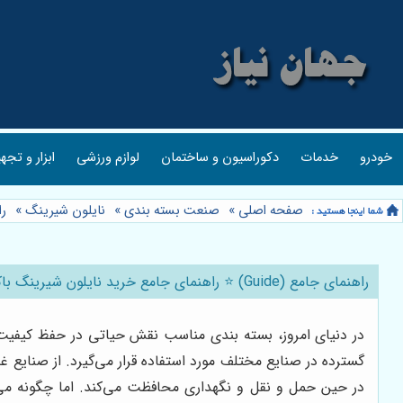
خودرو
خدمات
دکوراسیون و ساختمان
لوازم ورزشی
ابزار و تجه
صفحه اصلی
»
صنعت بسته بندی
»
نایلون شیرینگ
»
راهنمای
راهنمای جامع (Guide) ⭐️ راهنمای جامع خرید نایلون شیرینگ باکیفیت از دریا پلاستیک 📦
در دنیای امروز، بسته بندی مناسب نقش حیاتی در حفظ کیفیت و 
گسترده در صنایع مختلف مورد استفاده قرار می‌گیرد. از صنایع غ
در حین حمل و نقل و نگهداری محافظت می‌کند. اما چگونه می‌ت