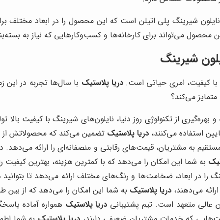
 نایلون شیرینگ پلی اتیلن است که این محصول را در ابعاد مختلف برا
محصول می‌تواند برای کارخانه‌ها و کسب‌وکارهایی که نیاز به بسته‌بند
نایلون شیرینگ
 و با کیفیت، امری حیاتی است.
دریا پلاستیک
با سال‌ها تجربه در این زم
ا متمایز می‌کند؟
ه و بهره‌گیری از تکنولوژی روز دنیا، نایلون‌های شیرینگ با کیفیت بالا 
پایین استفاده می‌کنند،
دریا پلاستیک
تضمین می‌کند که محصولاتش از بال
یم به مشتریان، قیمت‌های رقابتی و منصفانه‌ای را ارائه می‌دهد. در 
تیک
به شما این امکان را می‌دهد که با کمترین هزینه، بهترین کیفیت را
را در ابعاد، ضخامت‌ها و رنگ‌های مختلف ارائه می‌دهد تا بتوانید دقیق
رائه می‌دهند،
دریا پلاستیک
به شما این امکان را می‌دهد که از بین ط
ن عالی متعهد است. تیم پشتیبانی
دریا پلاستیک
همواره آماده پاسخگ
کت‌هایی که خدمات مشتریان ضعیفی دارند،
دریا پلاستیک
به شما اطمی