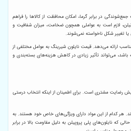
مع‌شوندگی در برابر گرما، امکان محافظت از کالاها را فراهم
یلن، لازم است به عواملی همچون ضخامت، میزان شفافیت و
 یا تغییر شکل ناخواسته نمی‌شوند.
ناسب ارائه می‌دهد. قیمت نایلون شیرینگ به عوامل مختلفی از
اشد، می‌تواند تأثیر زیادی در کاهش هزینه‌های بسته‌بندی و
یش رضایت مشتری است. برای اطمینان از اینکه انتخاب درستی
 مواد اولیه مختلفی مانند پلی اتیلن (PE)، پلی پروپیلن (PP) و PVC تولید می‌شوند. هر کدام از این مواد دارای ویژگی‌های خاص خود هستند. به
لی که نایلون‌های پلی پروپیلن به دلیل مقاومت بالا در برابر