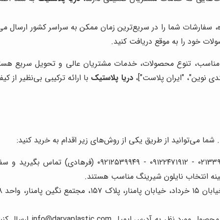
 سفارشات شما را در سریع‌ترین زمان ممکن به سراسر کشور ارسال می‌
لات خود را به موقع دریافت کنید.
یمت مناسب، تنوع محصولات، خدمات مشتریان عالی و تحویل سریع هس
دی نوین"، "ایران پلاست"]،
دریا پلاستیک
با ارائه ترکیبی بی‌نظیر از ک
ما می‌توانید از طریق یکی از روش‌های زیر اقدام به خرید کنید:
ینه انتخاب نایلون شیرینگ مناسب هستند.
راجعه کنید و از نزدیک محصولات
 info@daryaplastic.com ارسال کنید. کارشناسان فروش