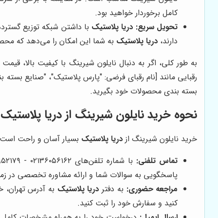
کامل برخوردار خواهید بود.
تحویل سریع:
دریا پلاستیک
با داشتن شبکه توزیع گسترده،
دارند،
دریا پلاستیک
به شما این امکان را می‌دهد که محصو
به طور کلی، اگر به دنبال نایلون شیرینگ با کیفیت بالا، ق
رقبایی مانند [نام رقبای فرضی: "پارس پلاستیک"، "صنایع بسته بن
بسته بندی محصولات خود بگیرید.
نحوه خرید نایلون شیرینگ از
دریا پلاستیک
خرید نایلون شیرینگ از
دریا پلاستیک
بسیار آسان و راحت است. ش
تماس تلفنی:
با شماره تلفن‌های ۰۲۱۳۶۰۵۶۱۶۲ - ۰۲۱۳۳۹۵۲۱۷۹ - ۰۹۱۲۲۴۷۱۹۱۲ - ۰۹۲۱۲۵۳۹۹۴۹ (فرهادی) تماس بگیرید و سفارش خود را ثبت کنید. کارشناسان فروش
پاسخگویی به سوالات شما و ارائه مشاوره تخصصی در زم
مراجعه حضوری:
به دفتر
دریا پلاستیک
به آدرس تهران، خیابان ۱۵ خرداد، خیابان پامنار، پلاک ۱۵۷، مجتمع نگین پامنار، واحد ۲۸ م
کنید و سفارش خود را ثبت کنید.
ارسال ایمیل:
درخواست خود را به همراه مشخصات کامل محصول مورد نظر به آدرس ایمیل