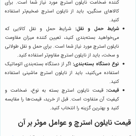
کننده ضخامت نایلون استرچ مورد نیاز شما است. برای
کالاهای سنگین، باید از نایلون استرچ ضخیم‌تر استفاده
کنید.
شرایط حمل و نقل:
شرایط حمل و نقل کالایی که
می‌خواهید بسته‌بندی کنید، تعیین کننده میزان مقاومت
نایلون استرچ مورد نیاز شما است. برای حمل و نقل طولانی
و سخت، باید از نایلون استرچ مقاوم‌تر استفاده کنید.
نوع دستگاه بسته‌بندی:
اگر از دستگاه بسته‌بندی اتوماتیک
استفاده می‌کنید، باید از نایلون استرچ ماشینی استفاده
کنید.
قیمت:
قیمت نایلون استرچ بسته به نوع، ضخامت و
کیفیت آن متفاوت است. قبل از خرید، قیمت‌ها را مقایسه
کنید و بهترین گزینه را انتخاب کنید.
قیمت نایلون استرچ و عوامل موثر بر آن