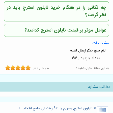
چه نکاتی را در هنگام خرید نایلون استرچ باید در
نظر گرفت؟
عوامل موثر بر قیمت نایلون استرچ کدامند؟
مشخصات
تعداد بازدید : 196
به این مقاله امتیاز بدهید :
10
/
10
از
1
کاربر
مطالب مشابه
⭐️ نایلون استرچ بخریم یا نه؟ راهنمای جامع انتخاب +