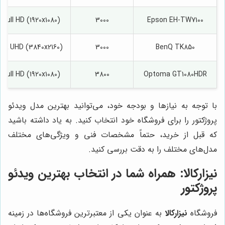
Full HD (1920x1080)
3000
Epson EH-TW7100
4K UHD (3840x2160)
3000
BenQ TK850
Full HD (1920x1080)
3800
Optoma GT1080HDR
با توجه به نیازها و بودجه خود، می‌توانید بهترین مدل ویدئو
پروژکتور را برای فروشگاه خود انتخاب کنید. به یاد داشته باشید
که قبل از خرید، حتماً مشخصات فنی و ویژگی‌های مختلف
مدل‌های مختلف را به دقت بررسی کنید.
نیزارکالا
: همراه شما در انتخاب بهترین ویدئو
پروژکتور
فروشگاه
نیزارکالا
به عنوان یکی از معتبرترین فروشگاه‌ها در زمینه