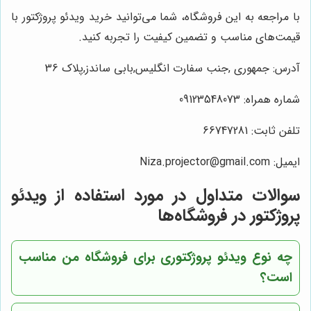
با مراجعه به این فروشگاه، شما می‌توانید خرید ویدئو پروژکتور با
قیمت‌های مناسب و تضمین کیفیت را تجربه کنید.
آدرس: جمهوری ,جنب سفارت انگلیس,بابی ساندز,پلاک 36
شماره همراه: 09123548073
تلفن ثابت: 66747281
ایمیل: Niza.projector@gmail.com
سوالات متداول در مورد استفاده از ویدئو
پروژکتور در فروشگاه‌ها
چه نوع ویدئو پروژکتوری برای فروشگاه من مناسب
است؟