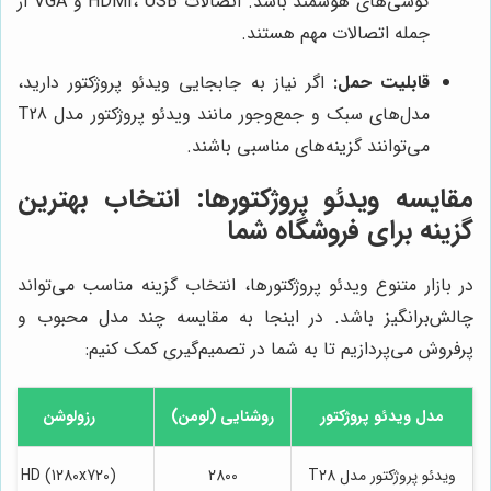
گوشی‌های هوشمند باشد. اتصالات HDMI، USB و VGA از
جمله اتصالات مهم هستند.
قابلیت حمل:
اگر نیاز به جابجایی ویدئو پروژکتور دارید،
مدل‌های سبک و جمع‌وجور مانند ویدئو پروژکتور مدل T28
می‌توانند گزینه‌های مناسبی باشند.
مقایسه ویدئو پروژکتورها: انتخاب بهترین
گزینه برای فروشگاه شما
در بازار متنوع ویدئو پروژکتورها، انتخاب گزینه مناسب می‌تواند
چالش‌برانگیز باشد. در اینجا به مقایسه چند مدل محبوب و
پرفروش می‌پردازیم تا به شما در تصمیم‌گیری کمک کنیم:
مدل ویدئو پروژکتور
روشنایی (لومن)
رزولوشن
ویدئو پروژکتور مدل T28
2800
HD (1280x720)