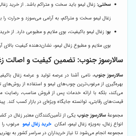
سختی:
زغال لیمو باید سخت و متراکم باشد. از خرید زغال
زغال لیمو سخت و متراکم، به آرامی می‌سوزد و حرارت را 
بو:
زغال لیمو باکیفیت، بوی ملایم و مطبوعی دارد. از خرید
بوی ملایم و مطبوع زغال لیمو، نشان‌دهنده کیفیت بالای آ
سالارسوز جنوب: تضمین کیفیت و اصالت زغا
سالارسوز جنوب
، نامی آشنا در عرصه تولید و عرضه زغال باکیفی
بهره‌گیری از مرغوب‌ترین چوب‌های لیمو و استفاده از روش‌های تو
می‌کند، بلکه با ارائه خدمات پس از فروش مناسب، رضایت مشتر
قیمت‌های رقابتی، توانسته جایگاه ویژه‌ای در بازار کسب کند. پیش
مجموعۀ
سالارسوز جنوب
یکی از تأمین‌کنندگان معتبر زغال در کش
انواع زغال، به‌ویژه زغال لیمو، امکان
خرید زغال لیمو
مرغوب را ب
مجموعه انجام می‌شود تا نیاز خریداران در سراسر کشور به بهتر