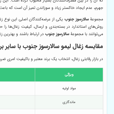
که آن را در بین مصرف‌کنندگان بسیار محبوب کرده است. این زغال
جهرم، عدم ایجاد خاکستر زیاد و سوزاندن تمیز آن است که باعث م
مجموعۀ
سالارسوز جنوب
یکی از عرضه‌کنندگان اصلی این نوع زغا
روش‌های استاندارد در بسته‌بندی و ارسال، کیفیت زغال‌ها را 
می‌توانند با مجموعۀ
سالارسوز جنوب
در ارتباط باشند و بهترین زغا
مقایسه زغال لیمو
سالارسوز جنوب
با سایر بر
در بازار رقابتی زغال، انتخاب یک برند معتبر و باکیفیت امری ضر
ویژگی
مواد اولیه
ماندگاری