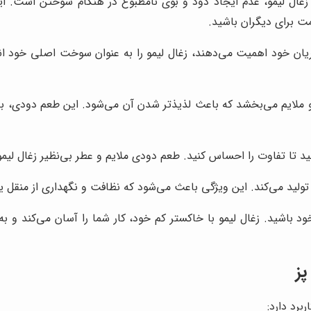
 زغال لیمو، عدم ایجاد دود و بوی نامطبوع در هنگام سوختن است. ای
مت برای دیگران باشید.
یان خود اهمیت می‌دهند، زغال لیمو را به عنوان سوخت اصلی خود انتخ
ملایم می‌بخشد که باعث لذیذتر شدن آن می‌شود. این طعم دودی، به‌و
ید تا تفاوت را احساس کنید. طعم دودی ملایم و عطر بی‌نظیر زغال لیمو
لید می‌کند. این ویژگی باعث می‌شود که نظافت و نگهداری از منقل یا ب
 باشید. زغال لیمو با خاکستر کم خود، کار شما را آسان می‌کند و به
پز
برد دارد: