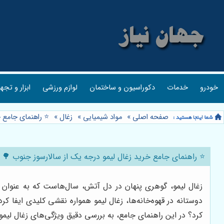
خودرو
خدمات
دکوراسیون و ساختمان
لوازم ورزشی
ابزار و تجه
صفحه اصلی
»
مواد شیمیایی
»
زغال
»
⭐️ راهنمای جامع 
⭐️ راهنمای جامع خرید زغال لیمو درجه یک از سالارسوز جنوب 🌳
زغال لیمو، گوهری پنهان در دل آتش، سال‌هاست که به عنوان
دوستانه در قهوه‌خانه‌ها، زغال لیمو همواره نقشی کلیدی ایفا ک
کرد؟ در این راهنمای جامع، به بررسی دقیق ویژگی‌های زغال لیم