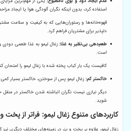
عدم ایجاد دود و بوی نامطبوع:
یکی از مهم‌ترین مزایای
استفاده کرد، بدون اینکه نگران آلودگی هوا یا ایجاد مزاح
قهوه‌خانه‌ها و رستوران‌هایی که به کیفیت و سلامت مشتر
دلپذیر برای مشتریان فراهم کرد.
طعم‌دهی بی‌نظیر به غذا:
زغال لیمو به غذا طعمی دودی و 
است.
کافیست یک بار کباب پخته شده با زغال لیمو را امتحان کن
خاکستر کم:
زغال لیمو پس از سوختن، خاکستر بسیار کمی تو
دیگر نیازی نیست نگران انباشته شدن خاکستر در منقل خود
شوید.
کاربردهای متنوع زغال لیمو: فراتر از پخت و 
زغال لیمو، علاوه بر پخت و پز، در زمینه‌های مختلف دیگری نیز کار