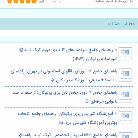
به این مقاله امتیاز بدهید :
10
/
10
از
1
کاربر
مطالب مشابه
⭐️ راهنمای جامع سرفصل‌های کاربردی دوره کیک تولد🎂:
آموزشگاه پرتیکان (۱۴۰۳)
راهنمای جامع ⭐️ آموزش باقلوای استانبولی در تهران: راهنمای
0 تا 100 + معرفی آموزشگاه پرتیکان 🥮
راهنمای جامع ⭐️ دوره جامع نان پزی پرتیکان: از صفر تا صد
نانوایی حرفه‌ای 🍞
⭐️ آموزشگاه شیرینی پزی پرتیکان: راهنمای جامع انتخاب
بهترین آموزشگاه شیرینی پزی 🍰
راهنمای جامع ⭐️🍰 آموزش تخصصی کیک تولد: راهنمای