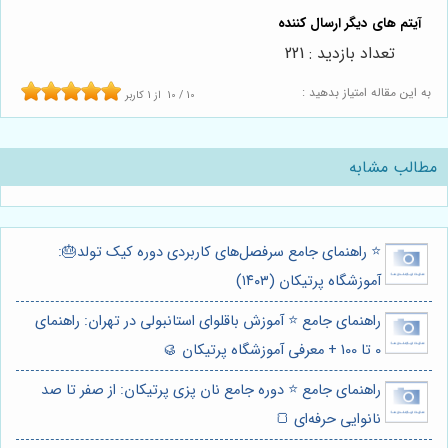
تعداد بازدید : 221
به این مقاله امتیاز بدهید :
10
/
10
از
1
کاربر
مطالب مشابه
⭐️ راهنمای جامع سرفصل‌های کاربردی دوره کیک تولد🎂:
آموزشگاه پرتیکان (۱۴۰۳)
راهنمای جامع ⭐️ آموزش باقلوای استانبولی در تهران: راهنمای
0 تا 100 + معرفی آموزشگاه پرتیکان 🥮
راهنمای جامع ⭐️ دوره جامع نان پزی پرتیکان: از صفر تا صد
نانوایی حرفه‌ای 🍞