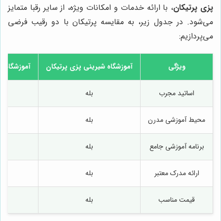
پزی پرتیکان
، با ارائه خدمات و امکانات ویژه، از سایر رقبا متمایز
می‌شود. در جدول زیر، به مقایسه پرتیکان با دو رقیب فرضی
می‌پردازیم:
ویژگی
آموزشگاه شیرینی پزی پرتیکان
آموزشگاه ش
اساتید مجرب
بله
تا
محیط آموزشی مدرن
بله
برنامه آموزشی جامع
بله
تا
ارائه مدرک معتبر
بله
قیمت مناسب
بله