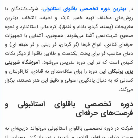
در
بهترین دوره تخصصی باقلوای استانبولی
، شرکت‌کنندگان با
روش‌های مختلف تهیه خمیر نازک و لطیف، انتخاب بهترین
مغزیجات (پسته، گردو، بادام و فندق)، کره مالی استاندارد و نحوه
صحیح شربت‌دهی آشنا می‌شوند. همچنین، آشنایی با تجهیزات
حرفه‌ای قنادی، انواع فرها (فر گردان، فر ریلی و فر طبقه ای) و
دمای مناسب فر برای پخت یکدست و طلایی باقلوا از دیگر نکات
کلیدی است که در این دوره تدریس می‌شود.
آموزشگاه شیرینی
پزی پرتیکان
این دوره را برای علاقه‌مندان به قنادی، کارآفرینان و
کسانی که به دنبال یادگیری اصولی و دقیق این هنر هستند، برگزار
می‌کند.
دوره تخصصی باقلوای استانبولی و
فرصت‌های حرفه‌ای
شرکت در دوره تخصصی باقلوای استانبولی می‌تواند دریچه‌ای به
سمت دنیای حرفه‌ای قنادی و شیرینی‌پزی باز کند. بسیاری از