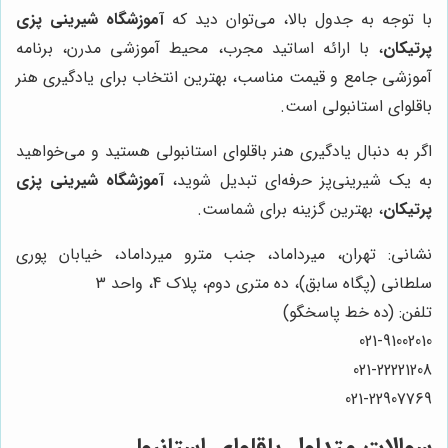
با توجه به جدول بالا، می‌توان دید که
آموزشگاه شیرینی پزی
پرتیکان
، با ارائه اساتید مجرب، محیط آموزشی مدرن، برنامه
آموزشی جامع و قیمت مناسب، بهترین انتخاب برای یادگیری هنر
باقلوای استانبولی است.
اگر به دنبال یادگیری هنر باقلوای استانبولی هستید و می‌خواهید
به یک شیرینی‌پز حرفه‌ای تبدیل شوید،
آموزشگاه شیرینی پزی
پرتیکان
، بهترین گزینه برای شماست.
نشانی: تهران، میرداماد، جنب مترو میرداماد، خیابان پوری
سلطانی (پگاه سابق)، ده متری دوم، پلاک 4، واحد 3
تلفن: (ده خط پاسخگو)
021-91002010
021-22221208
021-22907769
سوالات متداول باقلوای استانبولی