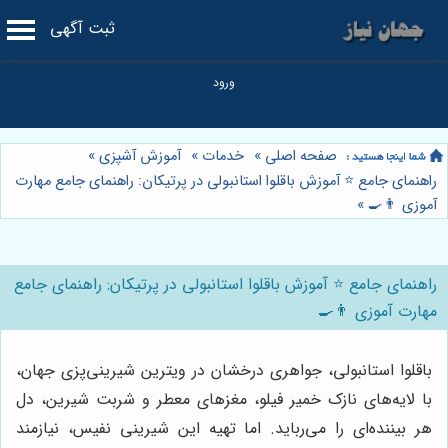
ثبت آگهی
صفحه اصلی
»
خدمات
»
آموزش آشپزی
»
راهنمای جامع ⭐️ آموزش باقلوا استانبولی در پرتیکان: راهنمای جامع مهارت
آموزی 👨‍🍳
»
راهنمای جامع ⭐️ آموزش باقلوا استانبولی در پرتیکان: راهنمای جامع
مهارت آموزی 👨‍🍳
باقلوا استانبولی، جواهری درخشان در ویترین شیرینی‌پزی جهان،
با لایه‌های نازک خمیر فیلو، مغزهای معطر و شربت شیرین، دل
هر بیننده‌ای را می‌رباید. اما تهیه این شیرینی نفیس، نیازمند