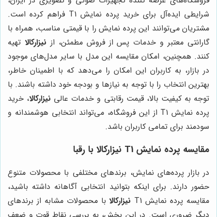
فروشگاه‌های عرضه کننده تجهیزات صوتی و تصویری در ایران،
شرایطی ایده‌آل برای خرید پرده نمایش T1 فراهم کرده است.
مشتریان می‌توانند این پرده نمایش را با قیمتی مناسب، همراه با
گارانتی معتبر و خدمات پس از فروش مطمئن، از
نیزارکالا
تهیه
کنند. همچنین، امکان مقایسه این مدل با سایر مدل‌های موجود
در بازار، به کاربران این امکان را می‌دهد که با اطمینان خاطر،
بهترین انتخاب را با توجه به نیازها و بودجه خود داشته باشند. با
توجه به کیفیت بالا، قیمت رقابتی و خدمات عالی
نیزارکالا
، خرید
پرده نمایش T1 از این فروشگاه، می‌تواند انتخابی هوشمندانه و
سودمند برای تمامی کاربران باشد.
مقایسه پرده نمایش T1 نیزارکالا با رقبا
در بازار پرده‌های نمایش، برندهای مختلفی با محصولات متنوع
حضور دارند. برای اینکه بتوانید انتخابی آگاهانه داشته باشید،
مقایسه پرده نمایش T1
نیزارکالا
با محصولات مشابه از برندهای
دیگر ضروری است. در این بخش، به بررسی نقاط قوت و ضعف