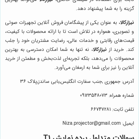
گزینه را به شما پیشنهاد دهد.
نیزارکالا
، به عنوان یکی از پیشگامان فروش آنلاین تجهیزات صوتی
و تصویری، همواره در تلاش است تا با ارائه محصولات با کیفیت،
قیمت‌های رقابتی و خدمات عالی، رضایت مشتریان خود را جلب
کند. خرید از
نیزارکالا
، نه تنها به شما امکان دسترسی به بهترین
محصولات را می‌دهد، بلکه تجربه‌ای لذت‌بخش و مطمئن از خرید
آنلاین را نیز برای شما به ارمغان می‌آورد.
آدرس: جمهوری ,جنب سفارت انگلیس,بابی ساندز,پلاک 36
شماره همراه: 09123548073
تلفن ثابت: 66747281
ایمیل: Niza.projector@gmail.com
سوالات متداول پرده نمایش T1