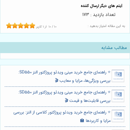
تعداد بازدید : 173
به این مقاله امتیاز بدهید :
10
/
10
از
1
کاربر
مطالب مشابه
⭐️ راهنمای جامع خرید مینی ویدئو پروژکتور النز SD550:
بررسی ویژگی‌ها، مزایا و معایب 🎬
⭐️ راهنمای جامع خرید مینی ویدئو پروژکتور النز SD550:
بررسی قابلیت‌ها و قیمت 🎬
⭐️ راهنمای جامع خرید ویدئو پروژکتور کلاسی از النز: بررسی
مزایا و کاربردها 🏫