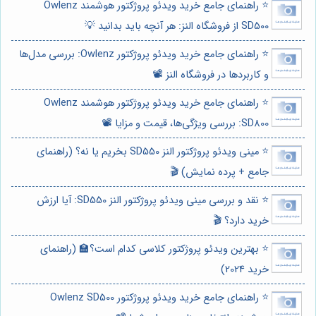
⭐️ راهنمای جامع خرید ویدئو پروژکتور هوشمند Owlenz
SD500 از فروشگاه النز: هر آنچه باید بدانید 💡
⭐️ راهنمای جامع خرید ویدئو پروژکتور Owlenz: بررسی مدل‌ها
و کاربردها در فروشگاه النز 📽️
⭐️ راهنمای جامع خرید ویدئو پروژکتور هوشمند Owlenz
SD800: بررسی ویژگی‌ها، قیمت و مزایا 📽️
⭐️ مینی ویدئو پروژکتور النز SD550 بخریم یا نه؟ (راهنمای
جامع + پرده نمایش) 🎬
⭐️ نقد و بررسی مینی ویدئو پروژکتور النز SD550: آیا ارزش
خرید دارد؟ 🎬
⭐️ بهترین ویدئو پروژکتور کلاسی کدام است؟🏫 (راهنمای
خرید 2024)
⭐️ راهنمای جامع خرید ویدئو پروژکتور Owlenz SD500