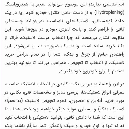
آب مناسبی ندارند؛ این موضوع می‌تواند منجر به هیدروپلنینگ
(Hydroplaning) و از دست دادن کنترل خودرو شود. یا در یک
جاده کوهستانی، لاستیک‌های نامناسب نمی‌توانند چسبندگی
کافی را فراهم کنند و باعث لغزش خودرو در پیچ‌ها شوند. این
مثال‌ها نشان می‌دهند که چرا انتخاب درست لاستیک، فراتر از
یک خرید ساده است و به یک ضرورت تبدیل می‌شود. این
راهنمای جامع از
چرخ و یدک
، شما را در تمام مراحل خرید
لاستیک، از انتخاب تا تعویض، همراهی می‌کند تا بتوانید بهترین
تصمیم را برای خودروی خود بگیرید.
در این راهنما، به بررسی نکات کلیدی در انتخاب لاستیک مناسب،
معرفی انواع لاستیک‌ها، بررسی سایز و مشخصات فنی، نکاتی در
مورد خرید آنلاین و حضوری، نحوه تعویض لاستیک (به همراه
لاستیک یدک) و بسیاری موارد دیگر خواهیم پرداخت. هدف ما
این است که شما با دانش کافی، بتوانید لاستیکی را انتخاب کنید
که نه تنها با نوع خودرو و سبک رانندگی شما سازگار باشد، بلکه