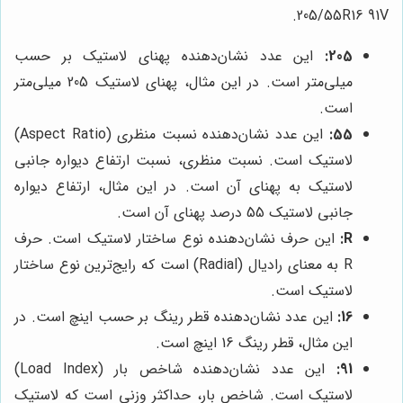
205/55R16 91V.
205:
این عدد نشان‌دهنده پهنای لاستیک بر حسب
میلی‌متر است. در این مثال، پهنای لاستیک 205 میلی‌متر
است.
55:
این عدد نشان‌دهنده نسبت منظری (Aspect Ratio)
لاستیک است. نسبت منظری، نسبت ارتفاع دیواره جانبی
لاستیک به پهنای آن است. در این مثال، ارتفاع دیواره
جانبی لاستیک 55 درصد پهنای آن است.
R:
این حرف نشان‌دهنده نوع ساختار لاستیک است. حرف
R به معنای رادیال (Radial) است که رایج‌ترین نوع ساختار
لاستیک است.
16:
این عدد نشان‌دهنده قطر رینگ بر حسب اینچ است. در
این مثال، قطر رینگ 16 اینچ است.
91:
این عدد نشان‌دهنده شاخص بار (Load Index)
لاستیک است. شاخص بار، حداکثر وزنی است که لاستیک