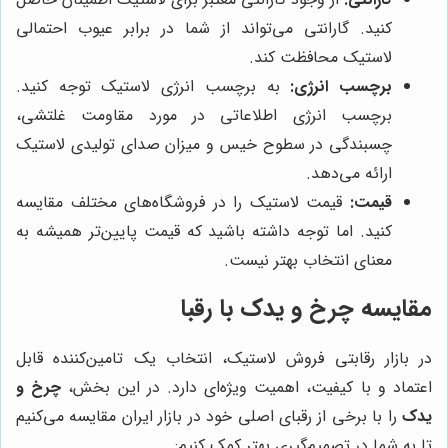
کنید. گارانتی می‌تواند از شما در برابر عیوب احتمالی
لاستیک محافظت کند.
برچسب انرژی:
به برچسب انرژی لاستیک توجه کنید.
برچسب انرژی اطلاعاتی در مورد مقاومت غلتشی،
چسبندگی در سطوح خیس و میزان صدای تولیدی لاستیک
ارائه می‌دهد.
قیمت:
قیمت لاستیک را در فروشگاه‌های مختلف مقایسه
کنید. اما توجه داشته باشید که قیمت پایین‌تر همیشه به
معنای انتخاب بهتر نیست.
مقایسه
چرخ و یدک
با رقبا
در بازار رقابتی فروش لاستیک، انتخاب یک تامین‌کننده قابل
اعتماد و با کیفیت، اهمیت ویژه‌ای دارد. در این بخش،
چرخ و
یدک
را با برخی از رقبای اصلی خود در بازار ایران مقایسه می‌کنیم
تا به شما در تصمیم‌گیری بهتر کمک کنیم: