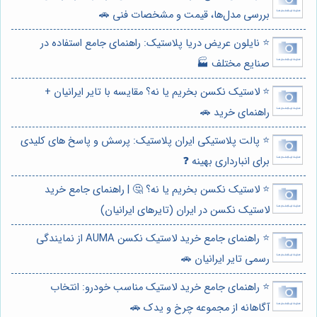
بررسی مدل‌ها، قیمت و مشخصات فنی 🚗
⭐️ نایلون عریض دریا پلاستیک: راهنمای جامع استفاده در
صنایع مختلف 🏭
⭐️ لاستیک نکسن بخریم یا نه؟ مقایسه با تایر ایرانیان +
راهنمای خرید 🚗
⭐️ پالت پلاستیکی ایران پلاستیک: پرسش و پاسخ های کلیدی
برای انبارداری بهینه ❓
⭐️ لاستیک نکسن بخریم یا نه؟ 🤔 | راهنمای جامع خرید
لاستیک نکسن در ایران (تایرهای ایرانیان)
⭐️ راهنمای جامع خرید لاستیک نکسن AUMA از نمایندگی
رسمی تایر ایرانیان 🚗
⭐️ راهنمای جامع خرید لاستیک مناسب خودرو: انتخاب
آگاهانه از مجموعه چرخ و یدک 🚗