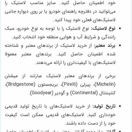
خود اطمینان حاصل کنید. سایز مناسب لاستیک را
می‌توانید در دفترچه راهنمای خودرو یا بر روی دیواره جانبی
لاستیک‌های فعلی خود پیدا کنید.
نوع لاستیک:
نوع لاستیک را با توجه به نوع خودرو، سبک
رانندگی و شرایط آب و هوایی منطقه خود انتخاب کنید.
برند معتبر:
از خرید لاستیک از برندهای معتبر و شناخته
شده اطمینان حاصل کنید. برندهای معتبر معمولا
لاستیک‌های با کیفیت‌تری را ارائه می‌دهند.
برخی از برندهای معتبر لاستیک عبارتند از: میشلن
(Michelin)، پیرلی (Pirelli)، بریجستون (Bridgestone)،
کنتیننتال (Continental) و گودیر (Goodyear).
تاریخ تولید:
از خرید لاستیک‌های با تاریخ تولید قدیمی
خودداری کنید. لاستیک‌های قدیمی ممکن است کیفیت
خود را از دست داده باشند.
گارانتی:
از وجود گارانتی معتبر برای لاستیک اطمینان حاصل