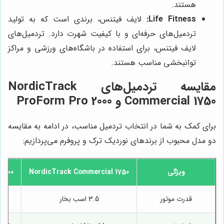
هستند.
Life Fitness:
لایف فیتنس، برندی است که به تولید
تردمیل‌های حرفه‌ای و با کیفیت شهرت دارد. تردمیل‌های
لایف فیتنس، برای استفاده در باشگاه‌های ورزشی و مراکز
توانبخشی مناسب هستند.
مقایسه تردمیل‌های NordicTrack
Commercial 1750 و ProForm Pro 2000
برای کمک به شما در انتخاب تردمیل مناسب، در ادامه به مقایسه
دو مدل محبوب از برندهای نوردیک ترک و پروفرم می‌پردازیم:
ویژگی
NordicTrack Commercial 1750
2000
قدرت موتور
3.5 اسب بخار
3.25 اس