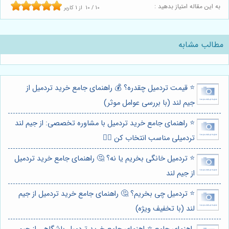
به این مقاله امتیاز بدهید :
10
/
10
از
1
کاربر
مطالب مشابه
⭐️ قیمت تردمیل چقدره؟ 💰 راهنمای جامع خرید تردمیل از
جیم لند (با بررسی عوامل موثر)
⭐️ راهنمای جامع خرید تردمیل با مشاوره تخصصی: از جیم لند
تردمیلی مناسب انتخاب کن 🏃‍♀️
⭐️ تردمیل خانگی بخریم یا نه؟ 🤔 راهنمای جامع خرید تردمیل
از جیم لند
⭐️ تردمیل چی بخریم؟ 🤔 راهنمای جامع خرید تردمیل از جیم
لند (با تخفیف ویژه)