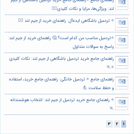
راهنمای جامع ⭐️راهنمای جامع خرید تردمیل باشگاهی از جیم
لند: ویژگی‌ها، مزایا و نکات کلیدی🏃‍♂️
⭐️ تردمیل باشگاهی ایده‌آل: راهنمای خرید از جیم لند 🏃‍♂️
⭐️تردمیل مناسب من کدام است؟ 🤔 راهنمای خرید از جیم لند:
پاسخ به سوالات متداول
راهنمای جامع خرید تردمیل باشگاهی از جیم لند: نکات کلیدی
⭐️🏃
راهنمای جامع ⭐️ تردمیل خانگی: راهنمای جامع خرید، استفاده
و حفظ سلامت 💪
⭐️ راهنمای جامع خرید تردمیل از جیم لند: انتخاب هوشمندانه
🏃