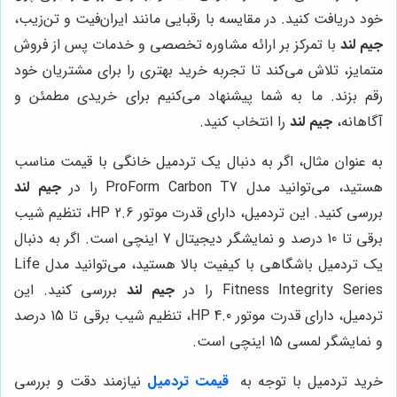
خود دریافت کنید. در مقایسه با رقبایی مانند ایران‌فیت و تن‌زیب،
جیم لند
با تمرکز بر ارائه مشاوره تخصصی و خدمات پس از فروش
متمایز، تلاش می‌کند تا تجربه خرید بهتری را برای مشتریان خود
رقم بزند. ما به شما پیشنهاد می‌کنیم برای خریدی مطمئن و
آگاهانه،
جیم لند
را انتخاب کنید.
به عنوان مثال، اگر به دنبال یک تردمیل خانگی با قیمت مناسب
هستید، می‌توانید مدل ProForm Carbon T7 را در
جیم لند
بررسی کنید. این تردمیل، دارای قدرت موتور 2.6 HP، تنظیم شیب
برقی تا 10 درصد و نمایشگر دیجیتال 7 اینچی است. اگر به دنبال
یک تردمیل باشگاهی با کیفیت بالا هستید، می‌توانید مدل Life
Fitness Integrity Series را در
جیم لند
بررسی کنید. این
تردمیل، دارای قدرت موتور 4.0 HP، تنظیم شیب برقی تا 15 درصد
و نمایشگر لمسی 15 اینچی است.
خرید تردمیل با توجه به
قیمت تردمیل
نیازمند دقت و بررسی