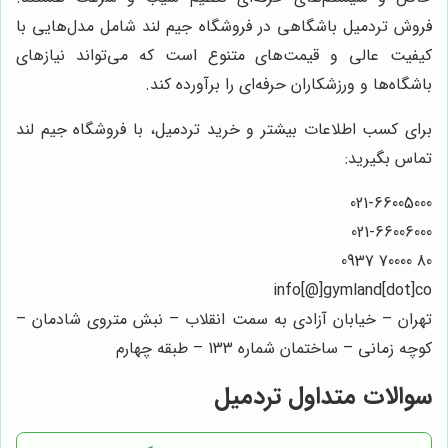
فروش تردمیل باشگاهی در فروشگاه جیم لند شامل مدل‌هایی با
کیفیت عالی و قیمت‌های متنوع است که می‌تواند نیازهای
باشگاه‌ها و ورزشکاران حرفه‌ای را برآورده کند.
برای کسب اطلاعات بیشتر و خرید تردمیل، با فروشگاه جیم لند
تماس بگیرید:
021-66005000
021-66006000
80 70000 0937
info[@]gymland[dot]co
تهران – خیابان آزادی به سمت انقلاب – نبش متروی شادمان –
کوچه زمانی – ساختمان شماره 133 – طبقه چهارم
سوالات متداول تردمیل