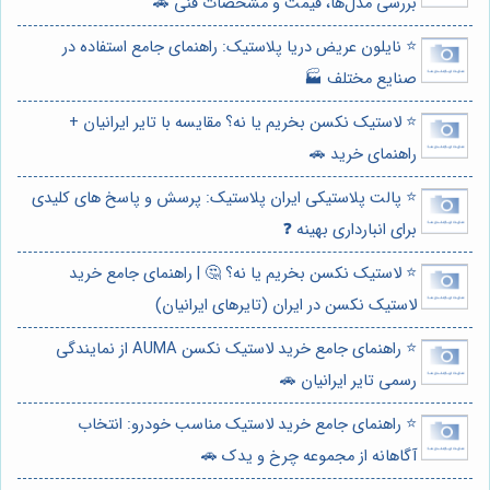
بررسی مدل‌ها، قیمت و مشخصات فنی 🚗
⭐️ نایلون عریض دریا پلاستیک: راهنمای جامع استفاده در
صنایع مختلف 🏭
⭐️ لاستیک نکسن بخریم یا نه؟ مقایسه با تایر ایرانیان +
راهنمای خرید 🚗
⭐️ پالت پلاستیکی ایران پلاستیک: پرسش و پاسخ های کلیدی
برای انبارداری بهینه ❓
⭐️ لاستیک نکسن بخریم یا نه؟ 🤔 | راهنمای جامع خرید
لاستیک نکسن در ایران (تایرهای ایرانیان)
⭐️ راهنمای جامع خرید لاستیک نکسن AUMA از نمایندگی
رسمی تایر ایرانیان 🚗
⭐️ راهنمای جامع خرید لاستیک مناسب خودرو: انتخاب
آگاهانه از مجموعه چرخ و یدک 🚗