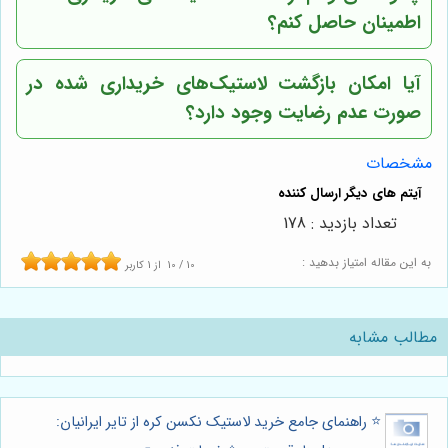
اطمینان حاصل کنم؟
آیا امکان بازگشت لاستیک‌های خریداری شده در
صورت عدم رضایت وجود دارد؟
مشخصات
تعداد بازدید : 178
به این مقاله امتیاز بدهید :
10
/
10
از
1
کاربر
مطالب مشابه
⭐️ راهنمای جامع خرید لاستیک نکسن کره از تایر ایرانیان: