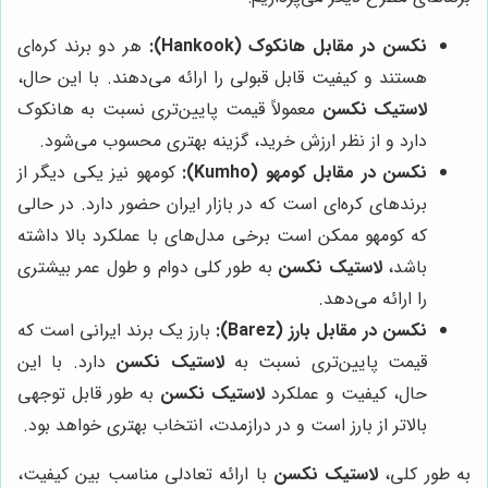
نکسن در مقابل هانکوک (Hankook):
هر دو برند کره‌ای
هستند و کیفیت قابل قبولی را ارائه می‌دهند. با این حال،
لاستیک نکسن
معمولاً قیمت پایین‌تری نسبت به هانکوک
دارد و از نظر ارزش خرید، گزینه بهتری محسوب می‌شود.
نکسن در مقابل کومهو (Kumho):
کومهو نیز یکی دیگر از
برندهای کره‌ای است که در بازار ایران حضور دارد. در حالی
که کومهو ممکن است برخی مدل‌های با عملکرد بالا داشته
باشد،
لاستیک نکسن
به طور کلی دوام و طول عمر بیشتری
را ارائه می‌دهد.
نکسن در مقابل بارز (Barez):
بارز یک برند ایرانی است که
قیمت پایین‌تری نسبت به
لاستیک نکسن
دارد. با این
حال، کیفیت و عملکرد
لاستیک نکسن
به طور قابل توجهی
بالاتر از بارز است و در درازمدت، انتخاب بهتری خواهد بود.
به طور کلی،
لاستیک نکسن
با ارائه تعادلی مناسب بین کیفیت،