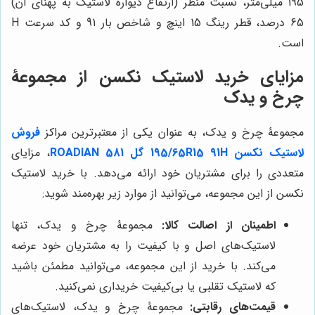
195 میلی‌متر، نسبت منظر (ارتفاع دیواره لاستیک به پهنای آن)
65 درصد، قطر رینگ 15 اینچ و شاخص بار 91 و کد سرعت H
است.
مزایای خرید لاستیک نکسن از مجموعۀ
چرخ و یدک
مجموعۀ چرخ و یدک، به عنوان یکی از معتبرترین مراکز
فروش
لاستیک نکسن 195/65R15 91H گل ROADIAN 581
، مزایای
متعددی را برای مشتریان خود ارائه می‌دهد. با خرید لاستیک
نکسن از این مجموعه، می‌توانید از موارد زیر بهره‌مند شوید:
اطمینان از اصالت کالا:
مجموعۀ چرخ و یدک، تنها
لاستیک‌های اصل و با کیفیت را به مشتریان خود عرضه
می‌کند. با خرید از این مجموعه، می‌توانید مطمئن باشید
که لاستیک تقلبی یا بی‌کیفیت خریداری نمی‌کنید.
قیمت‌های رقابتی:
مجموعۀ چرخ و یدک، لاستیک‌های