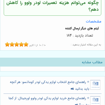
چگونه می‌توانم هزینه تعمیرات لودر ولوو را کاهش
دهم؟
مشخصات
تعداد بازدید : 184
به این مقاله امتیاز بدهید :
10
/
10
از
1
کاربر
مطالب مشابه
⭐️ راهنمای جامع انتخاب لوازم یدکی لودر کوماتسو: هر آنچه
باید بدانید 🚜
⭐️ راهنمای جامع خرید لوازم یدکی لودر ولوو اورجینال: از کجا