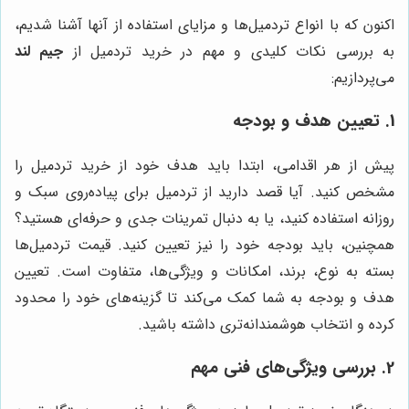
اکنون که با انواع تردمیل‌ها و مزایای استفاده از آنها آشنا شدیم،
به بررسی نکات کلیدی و مهم در خرید تردمیل از
جیم لند
می‌پردازیم:
1. تعیین هدف و بودجه
پیش از هر اقدامی، ابتدا باید هدف خود از خرید تردمیل را
مشخص کنید. آیا قصد دارید از تردمیل برای پیاده‌روی سبک و
روزانه استفاده کنید، یا به دنبال تمرینات جدی و حرفه‌ای هستید؟
همچنین، باید بودجه خود را نیز تعیین کنید. قیمت تردمیل‌ها
بسته به نوع، برند، امکانات و ویژگی‌ها، متفاوت است. تعیین
هدف و بودجه به شما کمک می‌کند تا گزینه‌های خود را محدود
کرده و انتخاب هوشمندانه‌تری داشته باشید.
2. بررسی ویژگی‌های فنی مهم