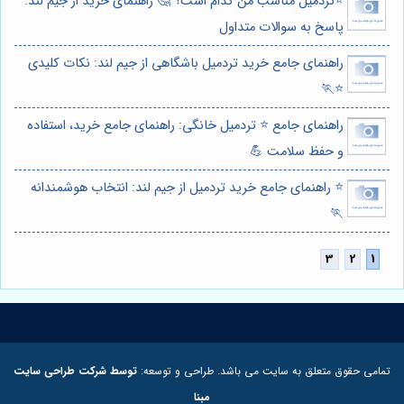
⭐️تردمیل مناسب من کدام است؟ 🤔 راهنمای خرید از جیم لند:
پاسخ به سوالات متداول
راهنمای جامع خرید تردمیل باشگاهی از جیم لند: نکات کلیدی
⭐️🏃
راهنمای جامع ⭐️ تردمیل خانگی: راهنمای جامع خرید، استفاده
و حفظ سلامت 💪
⭐️ راهنمای جامع خرید تردمیل از جیم لند: انتخاب هوشمندانه
🏃
تمامی حقوق متعلق به سایت می باشد. طراحی و توسعه:
توسط شرکت طراحی سایت
مبنا