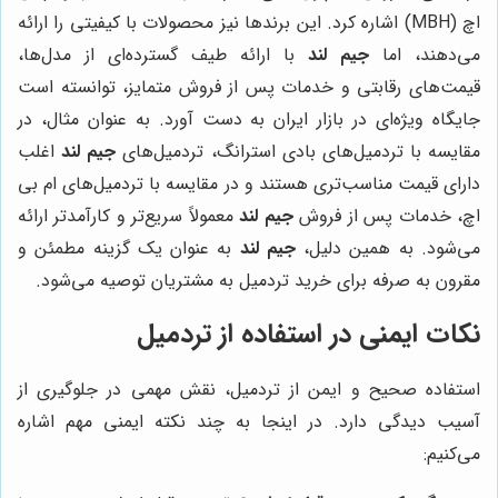
اچ (MBH) اشاره کرد. این برندها نیز محصولات با کیفیتی را ارائه
می‌دهند، اما
جیم لند
با ارائه طیف گسترده‌ای از مدل‌ها،
قیمت‌های رقابتی و خدمات پس از فروش متمایز، توانسته است
جایگاه ویژه‌ای در بازار ایران به دست آورد. به عنوان مثال، در
مقایسه با تردمیل‌های بادی استرانگ، تردمیل‌های
جیم لند
اغلب
دارای قیمت مناسب‌تری هستند و در مقایسه با تردمیل‌های ام بی
اچ، خدمات پس از فروش
جیم لند
معمولاً سریع‌تر و کارآمدتر ارائه
می‌شود. به همین دلیل،
جیم لند
به عنوان یک گزینه مطمئن و
مقرون به صرفه برای خرید تردمیل به مشتریان توصیه می‌شود.
نکات ایمنی در استفاده از تردمیل
استفاده صحیح و ایمن از تردمیل، نقش مهمی در جلوگیری از
آسیب دیدگی دارد. در اینجا به چند نکته ایمنی مهم اشاره
می‌کنیم: