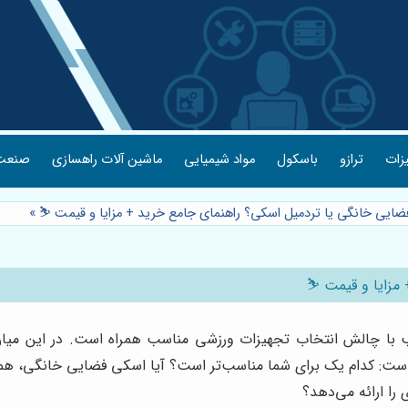
یزات
ترازو
باسکول
مواد شیمیایی
ماشین آلات راهسازی
صنعت 
ضایی خانگی یا تردمیل اسکی؟ راهنمای جامع خرید + مزایا و قیمت ⛷️
»
مزایا و قیمت ⛷️
 با چالش انتخاب تجهیزات ورزشی مناسب همراه است. در این میان
ینجاست: کدام یک برای شما مناسب‌تر است؟ آیا اسکی فضایی خانگی، هم
را ارائه می‌دهد؟