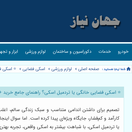
خودرو
خدمات
دکوراسیون و ساختمان
لوازم ورزشی
ابزار و تجه
صفحه اصلی
»
لوازم ورزشی
»
اسکی فضایی
»
⭐️ اسکی ف
⭐️ اسکی فضایی خانگی یا تردمیل اسکی؟ راهنمای جامع خرید + 
تصمیم برای داشتن اندامی متناسب و سبک زندگی سالم، اغلب
کارآمد و کم‌فشار، جایگاه ویژه‌ای پیدا کرده است. اما سوال ا
یا تردمیل اسکی، با شباهت بیشتر به اسکی واقعی، تجربه بهتری 