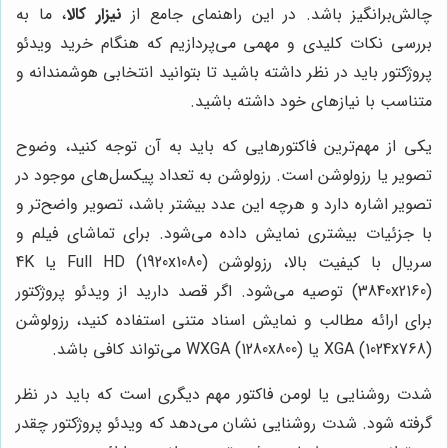
چالش‌برانگیز باشد. در این راهنمای جامع از
نیزار کالا
، ما به
بررسی نکات کلیدی و مهمی می‌پردازیم که هنگام خرید ویدئو
پروژکتور باید در نظر داشته باشید تا بتوانید انتخابی هوشمندانه و
متناسب با نیازهای خود داشته باشید.
یکی از مهم‌ترین فاکتورهایی که باید به آن توجه کنید، وضوح
تصویر یا رزولوشن است. رزولوشن به تعداد پیکسل‌های موجود در
تصویر اشاره دارد و هرچه این عدد بیشتر باشد، تصویر واضح‌تر و
با جزئیات بیشتری نمایش داده می‌شود. برای تماشای فیلم و
سریال با کیفیت بالا، رزولوشن Full HD (1920x1080) یا 4K
(3840x2160) توصیه می‌شود. اگر قصد دارید از ویدئو پروژکتور
برای ارائه مطالب و نمایش اسناد متنی استفاده کنید، رزولوشن
XGA (1024x768) یا WXGA (1280x800) می‌تواند کافی باشد.
شدت روشنایی یا لومن فاکتور مهم دیگری است که باید در نظر
گرفته شود. شدت روشنایی نشان می‌دهد که ویدئو پروژکتور چقدر