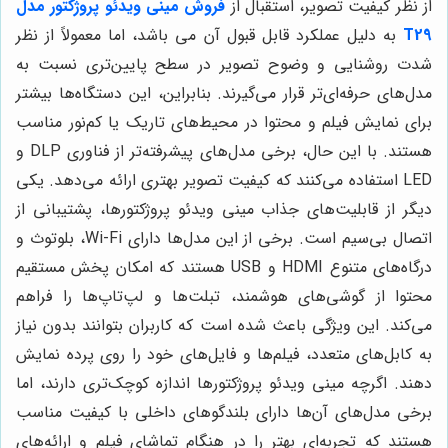
از نظر کیفیت تصویر، استقبال از
فروش مینی ویدئو پروژکتور مدل
T29
به دلیل عملکرد قابل قبول آن می باشد، اما معمولاً از نظر
شدت روشنایی و وضوح تصویر در سطح پایین‌تری نسبت به
مدل‌های حرفه‌ای‌تر قرار می‌گیرند. بنابراین، این دستگاه‌ها بیشتر
برای نمایش فیلم و محتوا در محیط‌های تاریک یا کم‌نور مناسب
هستند. با این حال، برخی مدل‌های پیشرفته‌تر از فناوری DLP و
LED استفاده می‌کنند که کیفیت تصویر بهتری ارائه می‌دهد. یکی
دیگر از قابلیت‌های جذاب مینی ویدئو پروژکتورها، پشتیبانی از
اتصال بی‌سیم است. برخی از این مدل‌ها دارای Wi-Fi، بلوتوث و
درگاه‌های متنوع HDMI و USB هستند که امکان پخش مستقیم
محتوا از گوشی‌های هوشمند، تبلت‌ها و لپ‌تاپ‌ها را فراهم
می‌کند. این ویژگی باعث شده است که کاربران بتوانند بدون نیاز
به کابل‌های متعدد، فیلم‌ها و فایل‌های خود را روی پرده نمایش
دهند. اگرچه مینی ویدئو پروژکتورها اندازه کوچک‌تری دارند، اما
برخی مدل‌های آن‌ها دارای بلندگوهای داخلی با کیفیت مناسب
هستند که تجربه‌ای بهتر را در هنگام تماشای فیلم و ارائه‌های