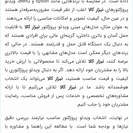
داده است. در مقایسه با برندهایی مانند Epson و BenQ، ویدئو
پروژکتورهای
نیزار کالا
اغلب از نظر قیمت مقرون‌به‌صرفه‌تر هستند
و در عین حال، کیفیت تصویر و امکانات مناسبی را ارائه می‌دهند.
به عنوان مثال، مدل‌های مینی ویدئو پروژکتور
نیزار کالا
با قابلیت
حمل آسان و باتری داخلی، گزینه‌ای عالی برای افرادی هستند که
به دنبال یک دستگاه قابل حمل و قدرتمند هستند. در حالی که
برندهای دیگر ممکن است مدل‌های مشابهی را با قیمت بالاتری
عرضه کنند،
نیزار کالا
تلاش می‌کند تا محصولاتی با ارزش خرید
بالا را به مشتریان خود ارائه دهد. اگر به دنبال ویدئو پروژکتوری با
کیفیت و قیمت مناسب هستید،
نیزار کالا
می‌تواند یک انتخاب
هوشمندانه باشد. ما در
نیزار کالا
تلاش می‌کنیم تا با ارائه
مشاوره‌های تخصصی و خدمات پس از فروش مناسب، رضایت
مشتریان خود را جلب کنیم.
در نهایت، انتخاب ویدئو پروژکتور مناسب نیازمند بررسی دقیق
نیازها و بودجه شما است. با مطالعه این راهنما و مشاوره با